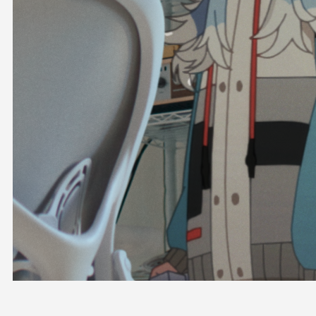
OFFICIAL SHOP
HOLODULE
会社概要
プライバシーポリシー
未成年の方々へのお願い
二次創作ガイドライン
よくある質問
サポーターガイドライン