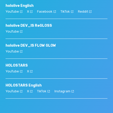
hololive English
YouTube
X
Facebook
TikTok
Reddit
hololive DEV_IS ReGLOSS
YouTube
hololive DEV_IS FLOW GLOW
YouTube
HOLOSTARS
YouTube
X
HOLOSTARS English
YouTube
X
TikTok
Instagram