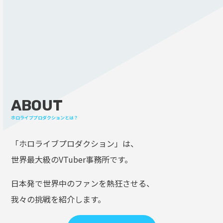
ABOUT
ホロライブプロダクションとは？
「ホロライブプロダクション」は、
世界最大級のVTuber事務所です。
日本発で世界中のファンを熱狂させる、
我々の挑戦を紹介します。