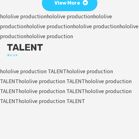
View More
hololive production
hololive production
hololive
production
hololive production
hololive production
hololive
production
hololive production
TALENT
タレント
hololive production TALENT
hololive production
TALENT
hololive production TALENT
hololive production
TALENT
hololive production TALENT
hololive production
TALENT
hololive production TALENT