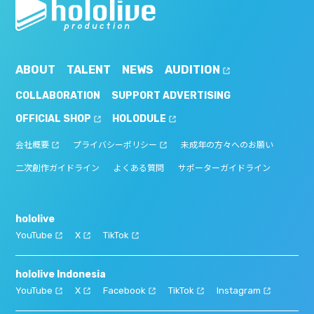
ABOUT
TALENT
NEWS
AUDITION
COLLABORATION
SUPPORT ADVERTISING
OFFICIAL SHOP
HOLODULE
会社概要
プライバシーポリシー
未成年の方々へのお願い
二次創作ガイドライン
よくある質問
サポーターガイドライン
hololive
YouTube
X
TikTok
hololive Indonesia
YouTube
X
Facebook
TikTok
Instagram