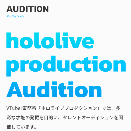
AUDITION
オーディション
VTuber事務所「ホロライブプロダクション」では、多
彩な才能の発掘を目的に、タレントオーディションを開
催しています。