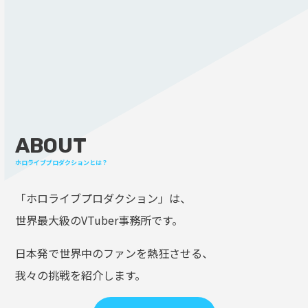
ABOUT
ホロライブプロダクションとは？
「ホロライブプロダクション」は、
世界最大級のVTuber事務所です。
日本発で世界中のファンを熱狂させる、
我々の挑戦を紹介します。