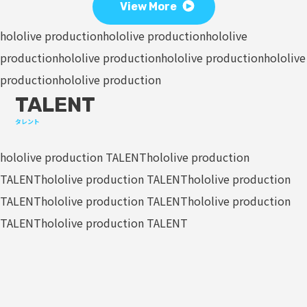
View More
hololive production
hololive production
hololive
production
hololive production
hololive production
hololive
production
hololive production
TALENT
タレント
hololive production TALENT
hololive production
TALENT
hololive production TALENT
hololive production
TALENT
hololive production TALENT
hololive production
TALENT
hololive production TALENT