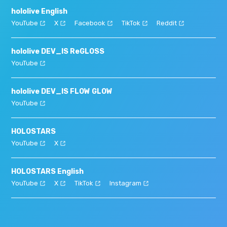
hololive English
YouTube
X
Facebook
TikTok
Reddit
hololive DEV_IS ReGLOSS
YouTube
hololive DEV_IS FLOW GLOW
YouTube
HOLOSTARS
YouTube
X
HOLOSTARS English
YouTube
X
TikTok
Instagram