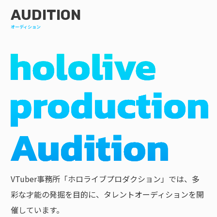
AUDITION
オーディション
VTuber事務所「ホロライブプロダクション」では、多
彩な才能の発掘を目的に、タレントオーディションを開
催しています。