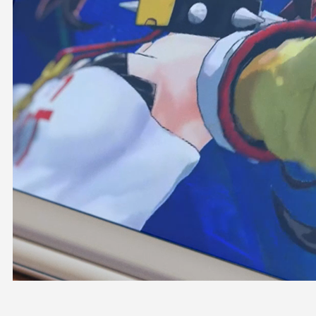
OFFICIAL SHOP
HOLODULE
会社概要
プライバシーポリシー
未成年の方々へのお願い
二次創作ガイドライン
よくある質問
サポーターガイドライン