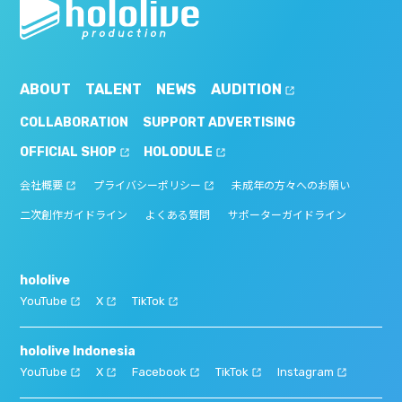
ABOUT
TALENT
NEWS
AUDITION
COLLABORATION
SUPPORT ADVERTISING
OFFICIAL SHOP
HOLODULE
会社概要
プライバシーポリシー
未成年の方々へのお願い
二次創作ガイドライン
よくある質問
サポーターガイドライン
hololive
YouTube
X
TikTok
hololive Indonesia
YouTube
X
Facebook
TikTok
Instagram