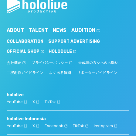
ABOUT
TALENT
NEWS
AUDITION
COLLABORATION
SUPPORT ADVERTISING
OFFICIAL SHOP
HOLODULE
会社概要
プライバシーポリシー
未成年の方々へのお願い
二次創作ガイドライン
よくある質問
サポーターガイドライン
hololive
YouTube
X
TikTok
hololive Indonesia
YouTube
X
Facebook
TikTok
Instagram