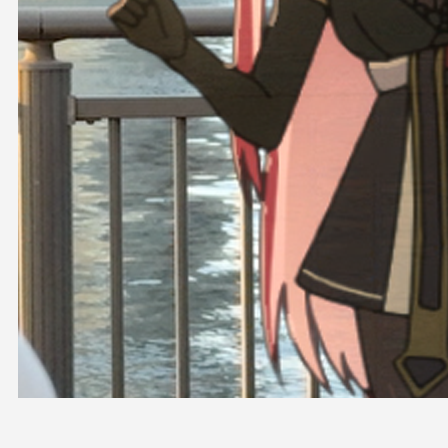
OFFICIAL SHOP
HOLODULE
会社概要
プライバシーポリシー
未成年の方々へのお願い
二次創作ガイドライン
よくある質問
サポーターガイドライン