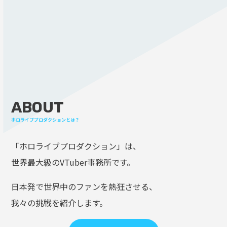
ABOUT
ホロライブプロダクションとは？
「ホロライブプロダクション」は、
世界最大級のVTuber事務所です。
日本発で世界中のファンを熱狂させる、
我々の挑戦を紹介します。