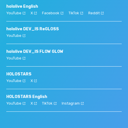
hololive English
YouTube
X
Facebook
TikTok
Reddit
hololive DEV_IS ReGLOSS
YouTube
hololive DEV_IS FLOW GLOW
YouTube
HOLOSTARS
YouTube
X
HOLOSTARS English
YouTube
X
TikTok
Instagram