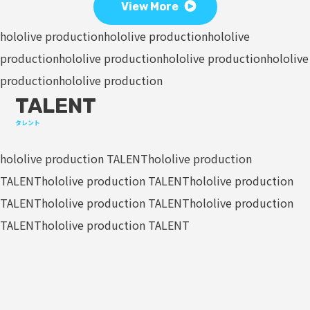
View More
hololive production
hololive production
hololive
production
hololive production
hololive production
hololive
production
hololive production
TALENT
タレント
hololive production TALENT
hololive production
TALENT
hololive production TALENT
hololive production
TALENT
hololive production TALENT
hololive production
TALENT
hololive production TALENT