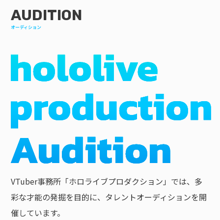
AUDITION
オーディション
VTuber事務所「ホロライブプロダクション」では、多
彩な才能の発掘を目的に、タレントオーディションを開
催しています。