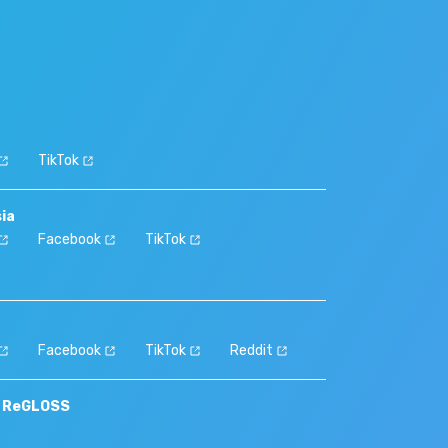
TikTok
sia
Facebook
TikTok
Facebook
TikTok
Reddit
S ReGLOSS