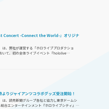
 Concert -Connect the World-』オリジナ
）は、弊社が運営する「ホロライブプロダクショ
おいて、初の全体ライブイベント『hololive
 By Bushiroad』のコンサートオリジナルソング“Connect
0時よりジャイアンツコラボグッズ受注開始！
）は、読売新聞グループ各社と協力し東京ドームシ
する総合エンターテインメント『ホロライブシティ』に