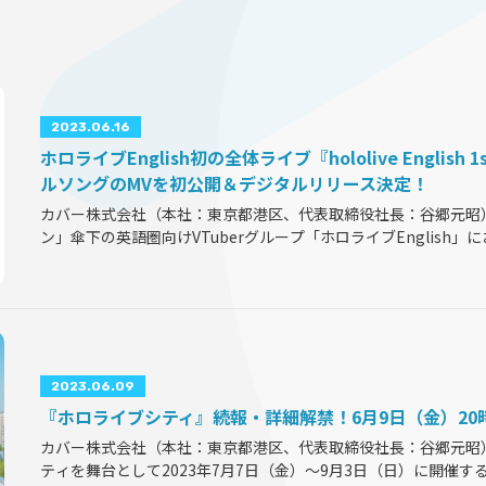
ON
2023.06.16
ホロライブEnglish初の全体ライブ『hololive English 1st
ルソングのMVを初公開＆デジタルリリース決定！
カバー株式会社（本社：東京都港区、代表取締役社長：谷郷元昭
ン」傘下の英語圏向けVTuberグループ「ホロライブEnglish」に
English 1st Concert -Connect the World- Supported
the
...
2023.06.09
『ホロライブシティ』続報・詳細解禁！6月9日（金）2
カバー株式会社（本社：東京都港区、代表取締役社長：谷郷元昭
ティを舞台として2023年7月7日（金）～9月3日（日）に開催