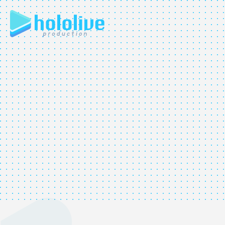
JP
EN
ABOUT
TALENT
NEWS