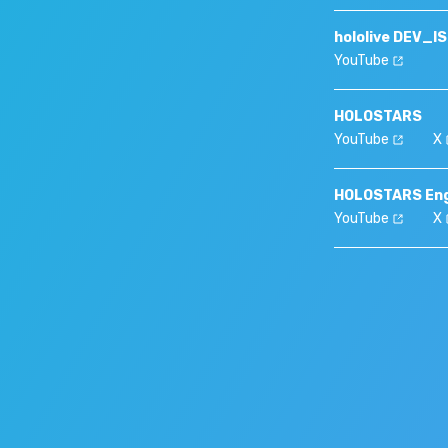
hololive DEV_I
YouTube
HOLOSTARS
YouTube
X
HOLOSTARS Eng
YouTube
X