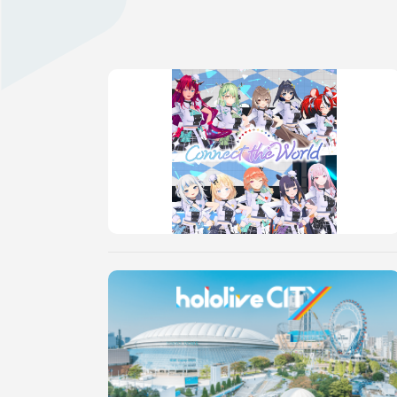
AUDITI
COLLABORATION
SUPPORT ADVERTISING
OFFICIAL SHOP
HOLODULE
会社概要
プライバシーポリシー
未成年の方々へのお願い
二次創作ガイドライン
よくある質問