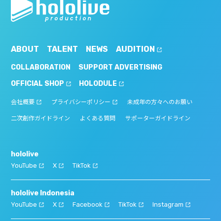
ABOUT
TALENT
NEWS
AUDITION
COLLABORATION
SUPPORT ADVERTISING
OFFICIAL SHOP
HOLODULE
会社概要
プライバシーポリシー
未成年の方々へのお願い
二次創作ガイドライン
よくある質問
サポーターガイドライン
hololive
YouTube
X
TikTok
hololive Indonesia
YouTube
X
Facebook
TikTok
Instagram