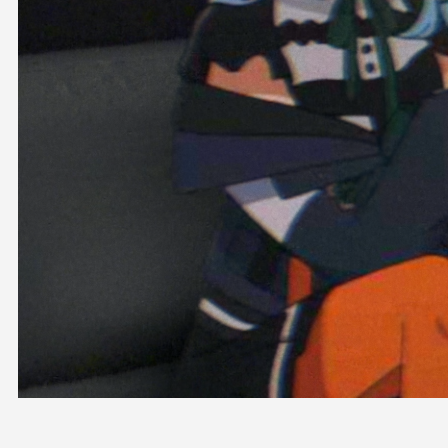
OFFICIAL SHOP
HOLODULE
会社概要
プライバシーポリシー
未成年の方々へのお願い
二次創作ガイドライン
よくある質問
サポーターガイドライン