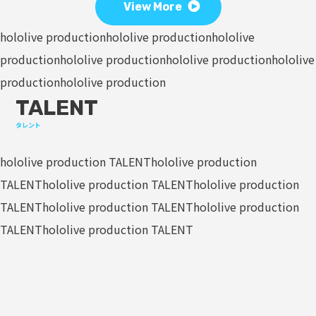
View More
hololive production
hololive production
hololive
production
hololive production
hololive production
hololive
production
hololive production
TALENT
タレント
hololive production TALENT
hololive production
TALENT
hololive production TALENT
hololive production
TALENT
hololive production TALENT
hololive production
TALENT
hololive production TALENT