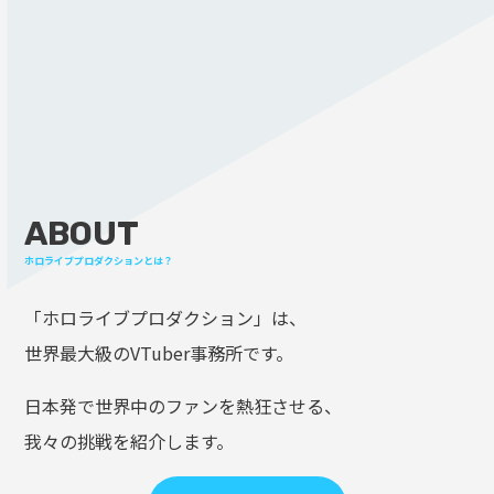
ABOUT
ホロライブプロダクションとは？
「ホロライブプロダクション」は、
世界最大級のVTuber事務所です。
日本発で世界中のファンを熱狂させる、
我々の挑戦を紹介します。