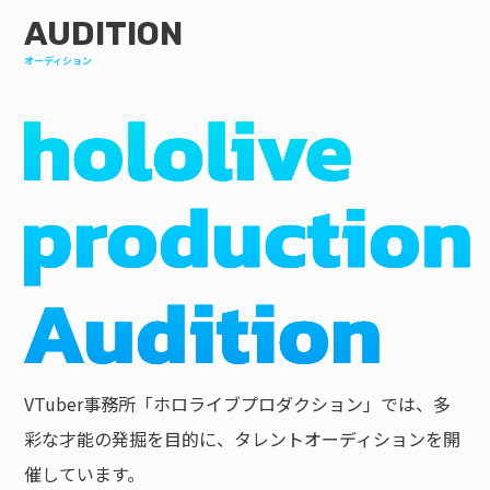
AUDITION
オーディション
VTuber事務所「ホロライブプロダクション」では、多
彩な才能の発掘を目的に、タレントオーディションを開
催しています。