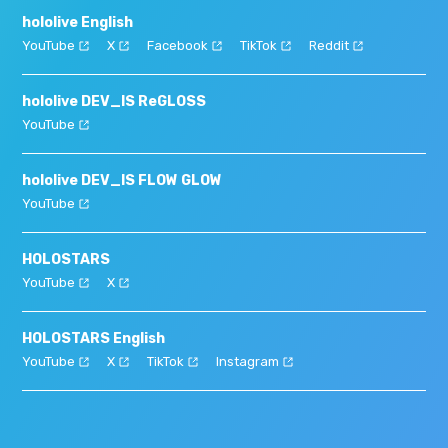
hololive English
YouTube
X
Facebook
TikTok
Reddit
hololive DEV_IS ReGLOSS
YouTube
hololive DEV_IS FLOW GLOW
YouTube
HOLOSTARS
YouTube
X
HOLOSTARS English
YouTube
X
TikTok
Instagram