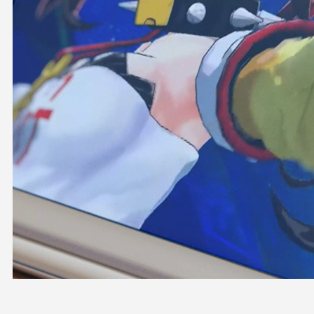
OFFICIAL SHOP
HOLODULE
会社概要
プライバシーポリシー
未成年の方々へのお願い
二次創作ガイドライン
よくある質問
サポーターガイドライン