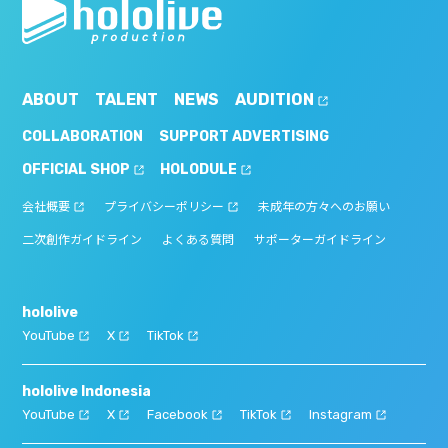
ABOUT
TALENT
NEWS
AUDITION
COLLABORATION
SUPPORT ADVERTISING
OFFICIAL SHOP
HOLODULE
会社概要
プライバシーポリシー
未成年の方々へのお願い
二次創作ガイドライン
よくある質問
サポーターガイドライン
hololive
YouTube
X
TikTok
hololive Indonesia
YouTube
X
Facebook
TikTok
Instagram