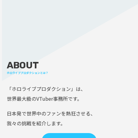
ABOUT
ホロライブプロダクションとは？
「ホロライブプロダクション」は、
世界最大級のVTuber事務所です。
日本発で世界中のファンを熱狂させる、
我々の挑戦を紹介します。