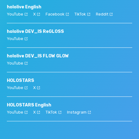
hololive English
YouTube
X
Facebook
TikTok
Reddit
hololive DEV_IS ReGLOSS
YouTube
hololive DEV_IS FLOW GLOW
YouTube
HOLOSTARS
YouTube
X
HOLOSTARS English
YouTube
X
TikTok
Instagram