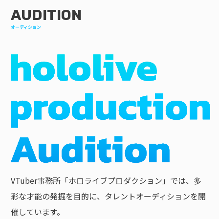
AUDITION
オーディション
VTuber事務所「ホロライブプロダクション」では、多
彩な才能の発掘を目的に、タレントオーディションを開
催しています。