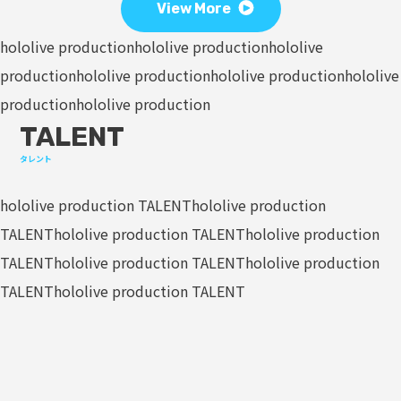
View More
hololive production
hololive production
hololive
production
hololive production
hololive production
hololive
production
hololive production
TALENT
タレント
hololive production TALENT
hololive production
TALENT
hololive production TALENT
hololive production
TALENT
hololive production TALENT
hololive production
TALENT
hololive production TALENT