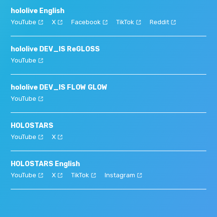
hololive English
YouTube
X
Facebook
TikTok
Reddit
hololive DEV_IS ReGLOSS
YouTube
hololive DEV_IS FLOW GLOW
YouTube
HOLOSTARS
YouTube
X
HOLOSTARS English
YouTube
X
TikTok
Instagram