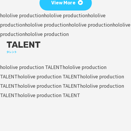
View More
hololive production
hololive production
hololive
production
hololive production
hololive production
hololive
production
hololive production
TALENT
タレント
hololive production TALENT
hololive production
TALENT
hololive production TALENT
hololive production
TALENT
hololive production TALENT
hololive production
TALENT
hololive production TALENT