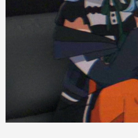
OFFICIAL SHOP
HOLODULE
会社概要
プライバシーポリシー
未成年の方々へのお願い
二次創作ガイドライン
よくある質問
サポーターガイドライン