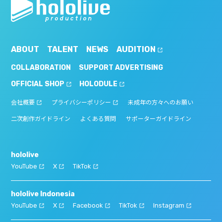
ABOUT
TALENT
NEWS
AUDITION
COLLABORATION
SUPPORT ADVERTISING
OFFICIAL SHOP
HOLODULE
会社概要
プライバシーポリシー
未成年の方々へのお願い
二次創作ガイドライン
よくある質問
サポーターガイドライン
hololive
YouTube
X
TikTok
hololive Indonesia
YouTube
X
Facebook
TikTok
Instagram