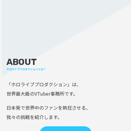
ABOUT
ホロライブプロダクションとは？
「ホロライブプロダクション」は、
世界最大級のVTuber事務所です。
日本発で世界中のファンを熱狂させる、
我々の挑戦を紹介します。