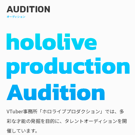
AUDITION
オーディション
VTuber事務所「ホロライブプロダクション」では、多
彩な才能の発掘を目的に、タレントオーディションを開
催しています。