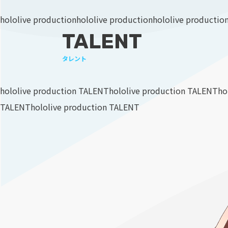
hololive production
hololive production
hololive productio
TALENT
タレント
hololive production TALENT
hololive production TALENT
ho
TALENT
hololive production TALENT