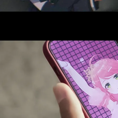
AUDITI
COLLABORATION
SUPPORT ADVERTISING
OFFICIAL SHOP
HOLODULE
会社概要
プライバシーポリシー
未成年の方々へのお願い
二次創作ガイドライン
よくある質問