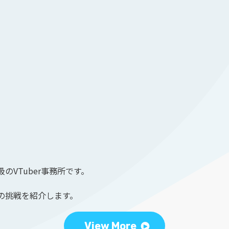
のVTuber事務所です。
の挑戦を紹介します。
View More