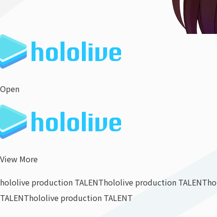
Open
View More
hololive production TALENT
hololive production TALENT
ho
TALENT
hololive production TALENT