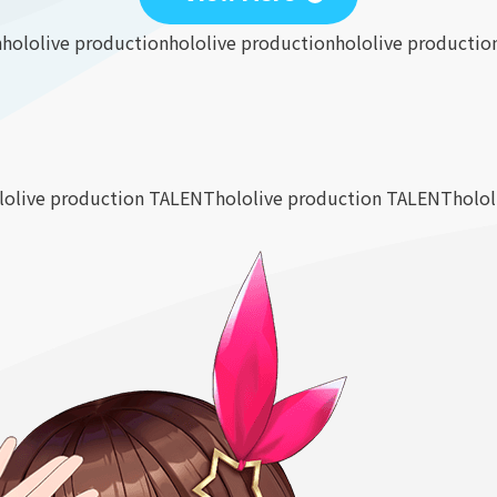
n
hololive production
hololive production
hololive productio
lolive production TALENT
hololive production TALENT
holo