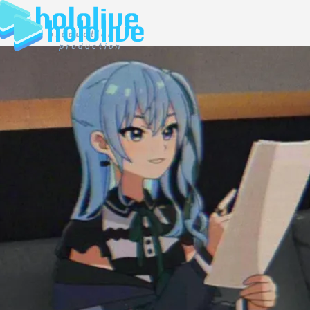
JP
EN
ABOUT
TALENT
NEWS