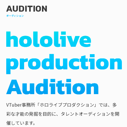
AUDITION
オーディション
VTuber事務所「ホロライブプロダクション」では、多
彩な才能の発掘を目的に、タレントオーディションを開
催しています。