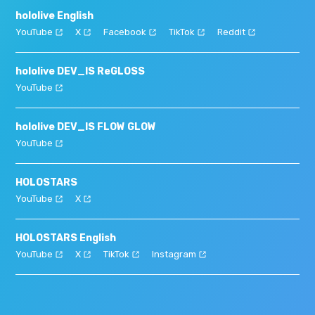
hololive English
YouTube
X
Facebook
TikTok
Reddit
hololive DEV_IS ReGLOSS
YouTube
hololive DEV_IS FLOW GLOW
YouTube
HOLOSTARS
YouTube
X
HOLOSTARS English
YouTube
X
TikTok
Instagram