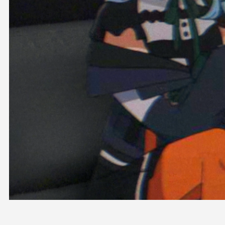
OFFICIAL SHOP
HOLODULE
会社概要
プライバシーポリシー
未成年の方々へのお願い
二次創作ガイドライン
よくある質問
サポーターガイドライン