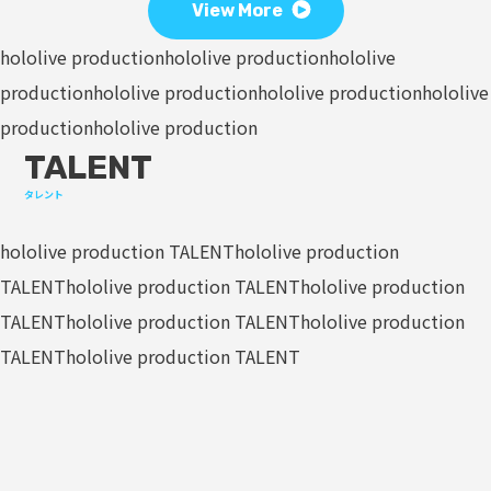
View More
hololive production
hololive production
hololive
production
hololive production
hololive production
hololive
production
hololive production
TALENT
タレント
hololive production TALENT
hololive production
TALENT
hololive production TALENT
hololive production
TALENT
hololive production TALENT
hololive production
TALENT
hololive production TALENT