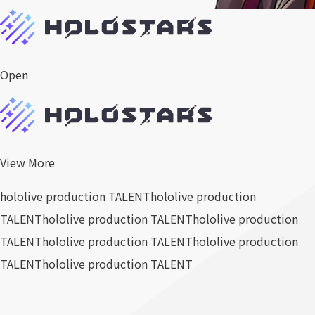
Open
View More
hololive production TALENT
hololive production
TALENT
hololive production TALENT
hololive production
TALENT
hololive production TALENT
hololive production
TALENT
hololive production TALENT