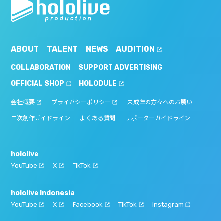
ABOUT
TALENT
NEWS
AUDITION
COLLABORATION
SUPPORT ADVERTISING
OFFICIAL SHOP
HOLODULE
会社概要
プライバシーポリシー
未成年の方々へのお願い
二次創作ガイドライン
よくある質問
サポーターガイドライン
hololive
YouTube
X
TikTok
hololive Indonesia
YouTube
X
Facebook
TikTok
Instagram