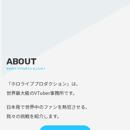
ABOUT
ホロライブプロダクションとは？
「ホロライブプロダクション」は、
世界最大級のVTuber事務所です。
日本発で世界中のファンを熱狂させる、
我々の挑戦を紹介します。