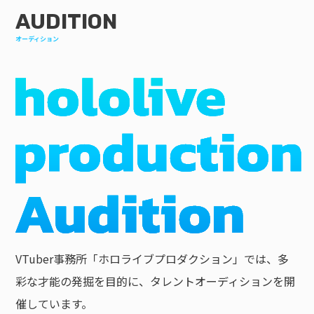
AUDITION
オーディション
VTuber事務所「ホロライブプロダクション」では、多
彩な才能の発掘を目的に、タレントオーディションを開
催しています。