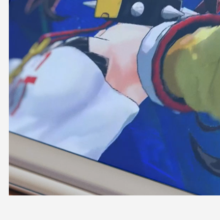
OFFICIAL SHOP
HOLODULE
会社概要
プライバシーポリシー
未成年の方々へのお願い
二次創作ガイドライン
よくある質問
サポーターガイドライン