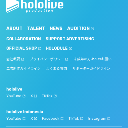
ABOUT
TALENT
NEWS
AUDITION
COLLABORATION
SUPPORT ADVERTISING
OFFICIAL SHOP
HOLODULE
会社概要
プライバシーポリシー
未成年の方々へのお願い
二次創作ガイドライン
よくある質問
サポーターガイドライン
hololive
YouTube
X
TikTok
hololive Indonesia
YouTube
X
Facebook
TikTok
Instagram