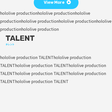
View More
hololive production
hololive production
hololive
production
hololive production
hololive production
hololive
production
hololive production
TALENT
タレント
hololive production TALENT
hololive production
TALENT
hololive production TALENT
hololive production
TALENT
hololive production TALENT
hololive production
TALENT
hololive production TALENT