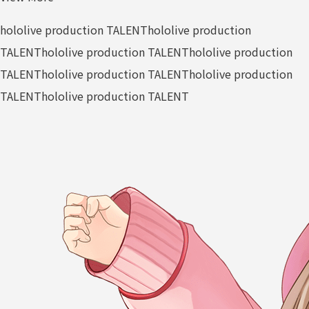
hololive production TALENT
hololive production
TALENT
hololive production TALENT
hololive production
TALENT
hololive production TALENT
hololive production
TALENT
hololive production TALENT