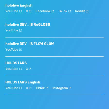
hololive English
YouTube
X
Facebook
TikTok
Reddit
hololive DEV_IS ReGLOSS
YouTube
hololive DEV_IS FLOW GLOW
YouTube
HOLOSTARS
YouTube
X
HOLOSTARS English
YouTube
X
TikTok
Instagram