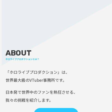
ABOUT
ホロライブプロダクションとは？
「ホロライブプロダクション」は、
世界最大級のVTuber事務所です。
日本発で世界中のファンを熱狂させる、
我々の挑戦を紹介します。