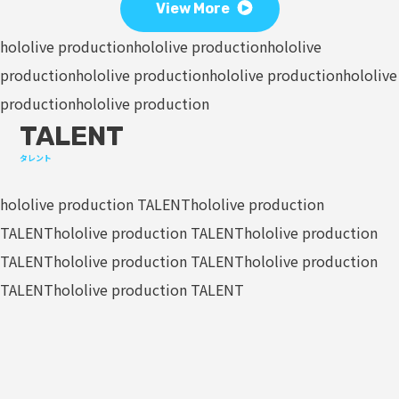
View More
hololive production
hololive production
hololive
production
hololive production
hololive production
hololive
production
hololive production
TALENT
タレント
hololive production TALENT
hololive production
TALENT
hololive production TALENT
hololive production
TALENT
hololive production TALENT
hololive production
TALENT
hololive production TALENT