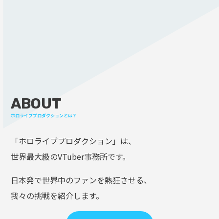
ABOUT
ホロライブプロダクションとは？
「ホロライブプロダクション」は、
世界最大級のVTuber事務所です。
日本発で世界中のファンを熱狂させる、
我々の挑戦を紹介します。