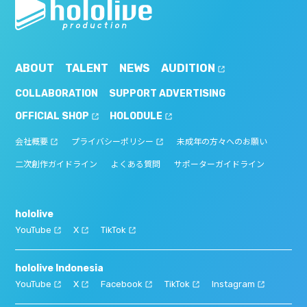
ABOUT
TALENT
NEWS
AUDITION
COLLABORATION
SUPPORT ADVERTISING
OFFICIAL SHOP
HOLODULE
会社概要
プライバシーポリシー
未成年の方々へのお願い
二次創作ガイドライン
よくある質問
サポーターガイドライン
hololive
YouTube
X
TikTok
hololive Indonesia
YouTube
X
Facebook
TikTok
Instagram