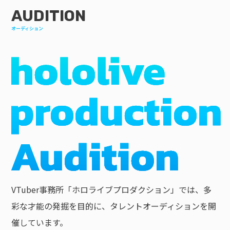
AUDITION
オーディション
VTuber事務所「ホロライブプロダクション」では、多
彩な才能の発掘を目的に、タレントオーディションを開
催しています。