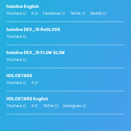
hololive English
YouTube
X
Facebook
TikTok
Reddit
hololive DEV_IS ReGLOSS
YouTube
hololive DEV_IS FLOW GLOW
YouTube
HOLOSTARS
YouTube
X
HOLOSTARS English
YouTube
X
TikTok
Instagram