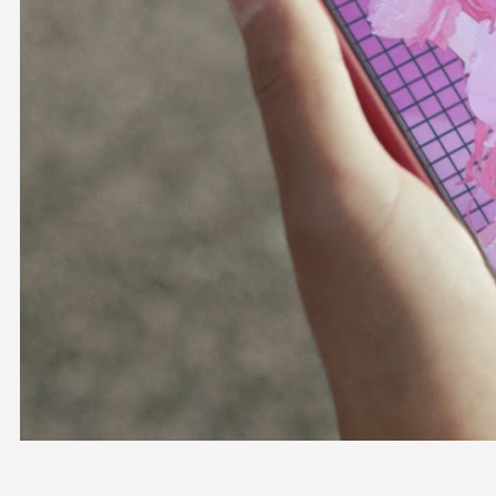
OFFICIAL SHOP
HOLODULE
会社概要
プライバシーポリシー
未成年の方々へのお願い
二次創作ガイドライン
よくある質問
サポーターガイドライン