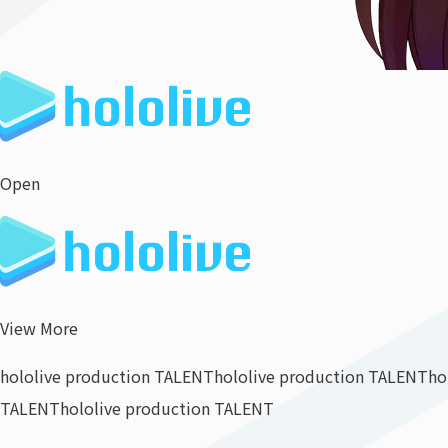
Open
View More
hololive production TALENT
hololive production TALENT
ho
TALENT
hololive production TALENT