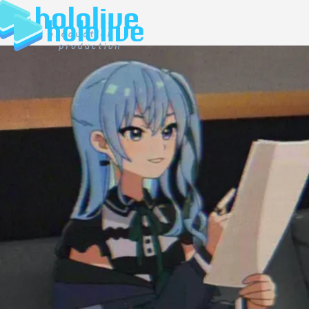
JP
EN
ABOUT
TALENT
NEWS