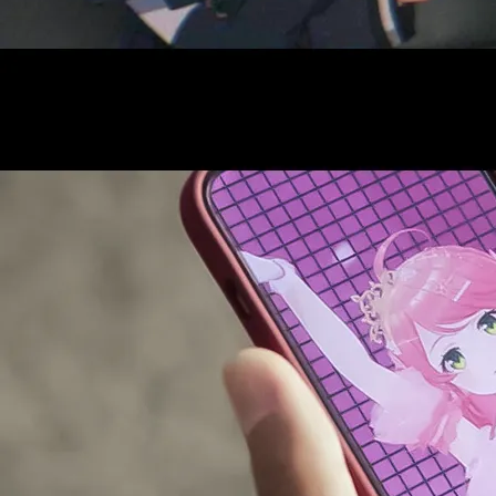
AUDITI
COLLABORATION
SUPPORT ADVERTISING
OFFICIAL SHOP
HOLODULE
会社概要
プライバシーポリシー
未成年の方々へのお願い
二次創作ガイドライン
よくある質問