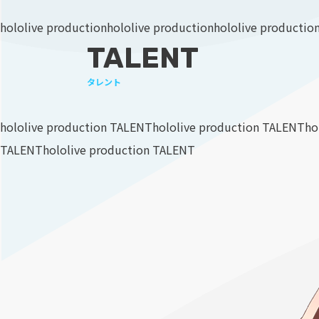
hololive production
hololive production
hololive productio
TALENT
タレント
hololive production TALENT
hololive production TALENT
ho
TALENT
hololive production TALENT