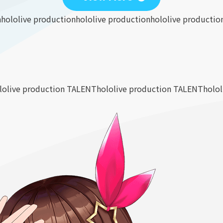
n
hololive production
hololive production
hololive productio
lolive production TALENT
hololive production TALENT
holo