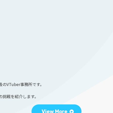
のVTuber事務所です。
の挑戦を紹介します。
View More