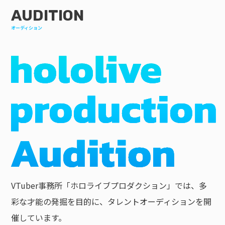
AUDITION
オーディション
VTuber事務所「ホロライブプロダクション」では、多
彩な才能の発掘を目的に、タレントオーディションを開
催しています。