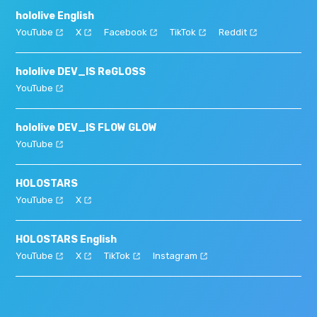
hololive English
YouTube
X
Facebook
TikTok
Reddit
hololive DEV_IS ReGLOSS
YouTube
hololive DEV_IS FLOW GLOW
YouTube
HOLOSTARS
YouTube
X
HOLOSTARS English
YouTube
X
TikTok
Instagram