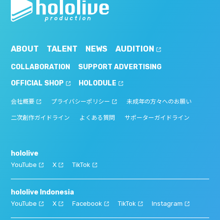
ABOUT
TALENT
NEWS
AUDITION
COLLABORATION
SUPPORT ADVERTISING
OFFICIAL SHOP
HOLODULE
会社概要
プライバシーポリシー
未成年の方々へのお願い
二次創作ガイドライン
よくある質問
サポーターガイドライン
hololive
YouTube
X
TikTok
hololive Indonesia
YouTube
X
Facebook
TikTok
Instagram