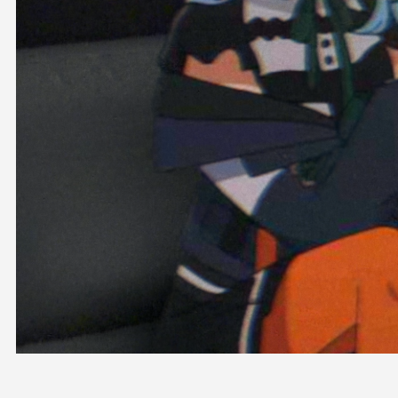
OFFICIAL SHOP
HOLODULE
会社概要
プライバシーポリシー
未成年の方々へのお願い
二次創作ガイドライン
よくある質問
サポーターガイドライン