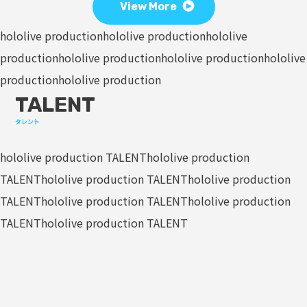
View More
hololive production
hololive production
hololive
production
hololive production
hololive production
hololive
production
hololive production
TALENT
タレント
hololive production TALENT
hololive production
TALENT
hololive production TALENT
hololive production
TALENT
hololive production TALENT
hololive production
TALENT
hololive production TALENT