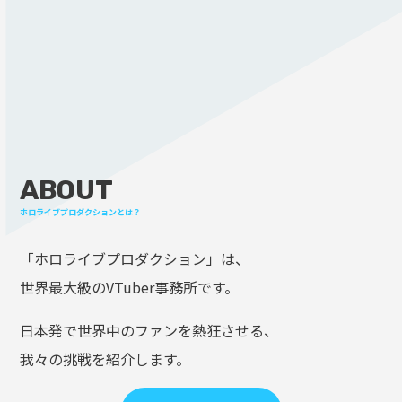
ABOUT
ホロライブプロダクションとは？
「ホロライブプロダクション」は、
世界最大級のVTuber事務所です。
日本発で世界中のファンを熱狂させる、
我々の挑戦を紹介します。