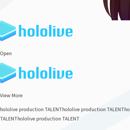
Open
View More
hololive production TALENT
hololive production TALENT
ho
TALENT
hololive production TALENT