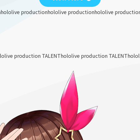
n
hololive production
hololive production
hololive productio
lolive production TALENT
hololive production TALENT
holo