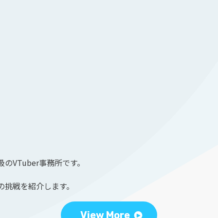
のVTuber事務所です。
の挑戦を紹介します。
View More