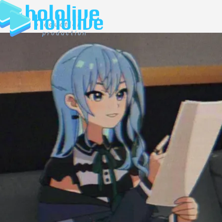
JP
EN
ABOUT
TALENT
NEWS