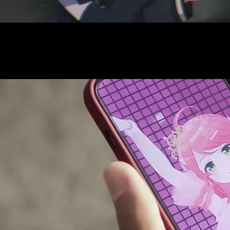
AUDITI
COLLABORATION
SUPPORT ADVERTISING
OFFICIAL SHOP
HOLODULE
会社概要
プライバシーポリシー
未成年の方々へのお願い
二次創作ガイドライン
よくある質問