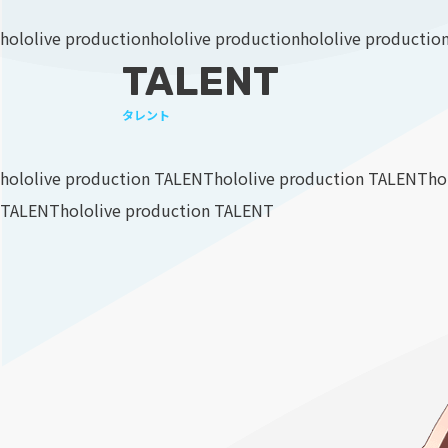
hololive production
hololive production
hololive productio
TALENT
タレント
hololive production TALENT
hololive production TALENT
ho
TALENT
hololive production TALENT