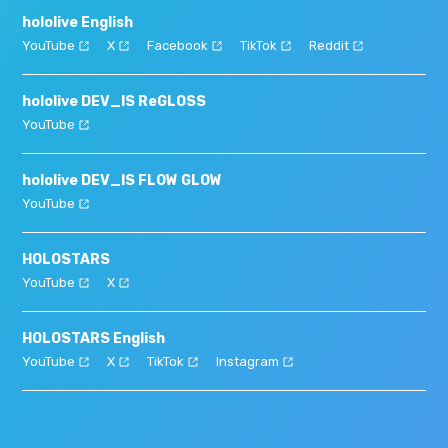
hololive English
YouTube
X
Facebook
TikTok
Reddit
hololive DEV_IS ReGLOSS
YouTube
hololive DEV_IS FLOW GLOW
YouTube
HOLOSTARS
YouTube
X
HOLOSTARS English
YouTube
X
TikTok
Instagram