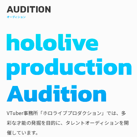
AUDITION
オーディション
VTuber事務所「ホロライブプロダクション」では、多
彩な才能の発掘を目的に、タレントオーディションを開
催しています。