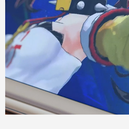
OFFICIAL SHOP
HOLODULE
会社概要
プライバシーポリシー
未成年の方々へのお願い
二次創作ガイドライン
よくある質問
サポーターガイドライン