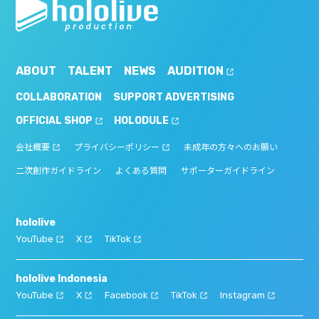
ABOUT
TALENT
NEWS
AUDITION
COLLABORATION
SUPPORT ADVERTISING
OFFICIAL SHOP
HOLODULE
会社概要
プライバシーポリシー
未成年の方々へのお願い
二次創作ガイドライン
よくある質問
サポーターガイドライン
hololive
YouTube
X
TikTok
hololive Indonesia
YouTube
X
Facebook
TikTok
Instagram