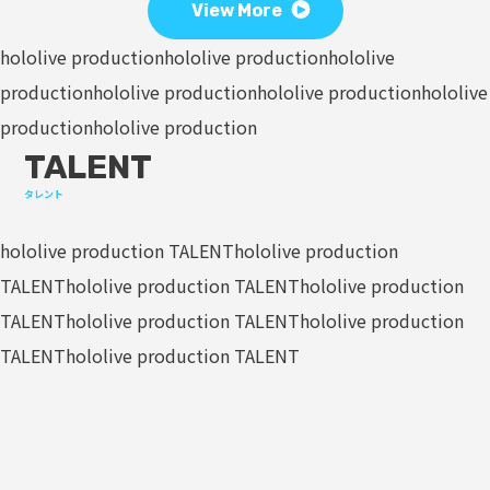
View More
hololive production
hololive production
hololive
production
hololive production
hololive production
hololive
production
hololive production
TALENT
タレント
hololive production TALENT
hololive production
TALENT
hololive production TALENT
hololive production
TALENT
hololive production TALENT
hololive production
TALENT
hololive production TALENT