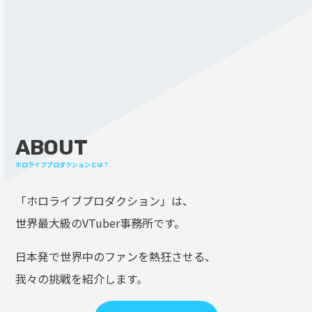
ABOUT
ホロライブプロダクションとは？
「ホロライブプロダクション」は、
世界最大級のVTuber事務所です。
日本発で世界中のファンを熱狂させる、
我々の挑戦を紹介します。