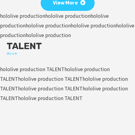
View More
hololive production
hololive production
hololive
production
hololive production
hololive production
hololive
production
hololive production
TALENT
タレント
hololive production TALENT
hololive production
TALENT
hololive production TALENT
hololive production
TALENT
hololive production TALENT
hololive production
TALENT
hololive production TALENT