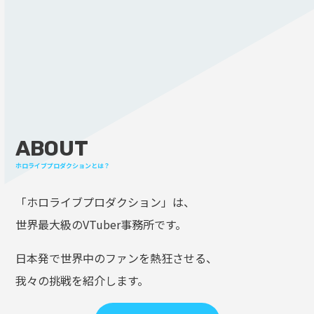
ABOUT
ホロライブプロダクションとは？
「ホロライブプロダクション」は、
世界最大級のVTuber事務所です。
日本発で世界中のファンを熱狂させる、
我々の挑戦を紹介します。