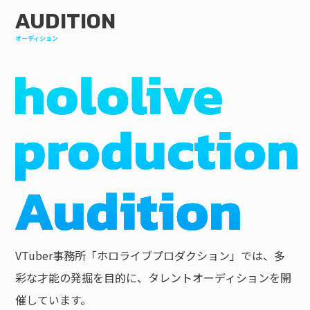
AUDITION
オーディション
VTuber事務所「ホロライブプロダクション」では、多
彩な才能の発掘を目的に、タレントオーディションを開
催しています。