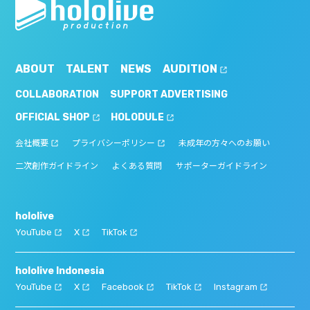
ABOUT
TALENT
NEWS
AUDITION
COLLABORATION
SUPPORT ADVERTISING
OFFICIAL SHOP
HOLODULE
会社概要
プライバシーポリシー
未成年の方々へのお願い
二次創作ガイドライン
よくある質問
サポーターガイドライン
hololive
YouTube
X
TikTok
hololive Indonesia
YouTube
X
Facebook
TikTok
Instagram