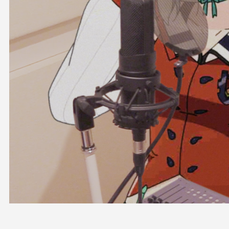
OFFICIAL SHOP
HOLODULE
会社概要
プライバシーポリシー
未成年の方々へのお願い
二次創作ガイドライン
よくある質問
サポーターガイドライン