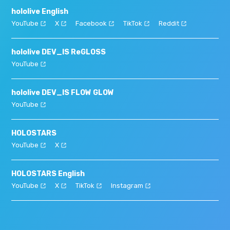
hololive English
YouTube
X
Facebook
TikTok
Reddit
hololive DEV_IS ReGLOSS
YouTube
hololive DEV_IS FLOW GLOW
YouTube
HOLOSTARS
YouTube
X
HOLOSTARS English
YouTube
X
TikTok
Instagram