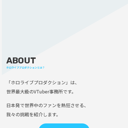
ABOUT
ホロライブプロダクションとは？
「ホロライブプロダクション」は、
世界最大級のVTuber事務所です。
日本発で世界中のファンを熱狂させる、
我々の挑戦を紹介します。