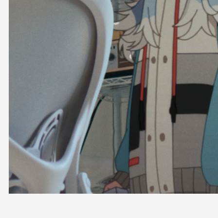
OFFICIAL SHOP
HOLODULE
会社概要
プライバシーポリシー
未成年の方々へのお願い
二次創作ガイドライン
よくある質問
サポーターガイドライン