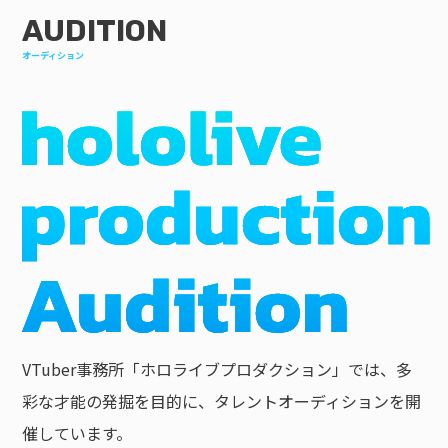
AUDITION
オーディション
VTuber事務所「ホロライブプロダクション」では、多
彩な才能の発掘を目的に、タレントオーディションを開
催しています。