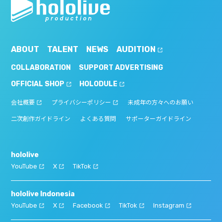
ABOUT
TALENT
NEWS
AUDITION
COLLABORATION
SUPPORT ADVERTISING
OFFICIAL SHOP
HOLODULE
会社概要
プライバシーポリシー
未成年の方々へのお願い
二次創作ガイドライン
よくある質問
サポーターガイドライン
hololive
YouTube
X
TikTok
hololive Indonesia
YouTube
X
Facebook
TikTok
Instagram