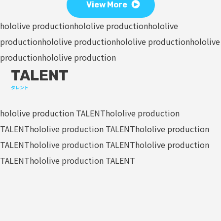
View More
hololive production
hololive production
hololive
production
hololive production
hololive production
hololive
production
hololive production
TALENT
タレント
hololive production TALENT
hololive production
TALENT
hololive production TALENT
hololive production
TALENT
hololive production TALENT
hololive production
TALENT
hololive production TALENT