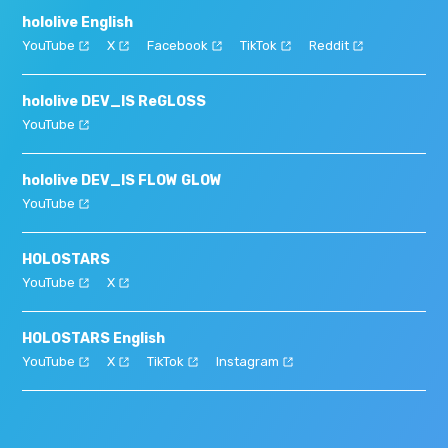
hololive English
YouTube
X
Facebook
TikTok
Reddit
hololive DEV_IS ReGLOSS
YouTube
hololive DEV_IS FLOW GLOW
YouTube
HOLOSTARS
YouTube
X
HOLOSTARS English
YouTube
X
TikTok
Instagram