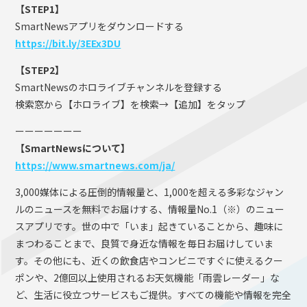
【STEP1】
SmartNewsアプリをダウンロードする
https://bit.ly/3EEx3DU
【STEP2】
SmartNewsのホロライブチャンネルを登録する
検索窓から【ホロライブ】を検索→【追加】をタップ
ーーーーーーー
【SmartNewsについて】
https://www.smartnews.com/ja/
3,000媒体による圧倒的情報量と、1,000を超える多彩なジャン
ルのニュースを無料でお届けする、情報量No.1（※）のニュー
スアプリです。世の中で「いま」起きていることから、趣味に
まつわることまで、良質で身近な情報を毎日お届けしていま
す。その他にも、近くの飲食店やコンビニですぐに使えるクー
ポンや、2億回以上使用されるお天気機能「雨雲レーダー」な
ど、生活に役立つサービスもご提供。すべての機能や情報を完全