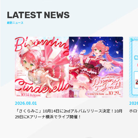
LATEST NEWS
最新ニュース
2026.08.01
202
「さくらみこ」10月14日に2ndアルバムリリース決定！10月
ホロ
29日にKアリーナ横浜でライブ開催！