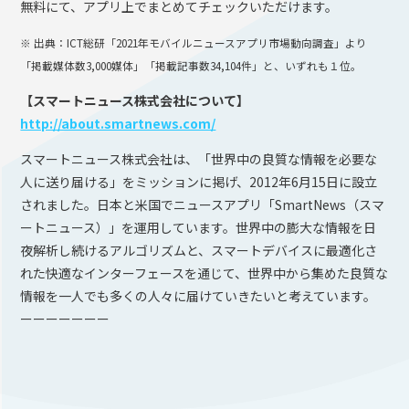
無料にて、アプリ上でまとめてチェックいただけます。
※ 出典：ICT総研「2021年モバイルニュースアプリ市場動向調査」より
「掲載媒体数3,000媒体」「掲載記事数34,104件」と、いずれも１位。
【スマートニュース株式会社について】
http://about.smartnews.com/
スマートニュース株式会社は、「世界中の良質な情報を必要な
人に送り届ける」をミッションに掲げ、2012年6月15日に設立
されました。日本と米国でニュースアプリ「SmartNews（スマ
ートニュース）」を運用しています。世界中の膨大な情報を日
夜解析し続けるアルゴリズムと、スマートデバイスに最適化さ
れた快適なインターフェースを通じて、世界中から集めた良質な
情報を一人でも多くの人々に届けていきたいと考えています。
ーーーーーーー