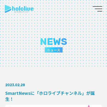
JP
EN
ABOUT
NEWS
TALENT
ニュース
NEWS
AUDITION
2023.02.28
COLLABORATION
SmartNewsに「ホロライブチャンネル」が誕
生！
SUPPORT ADVERTISING