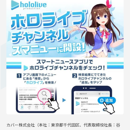
OFFICIAL SHOP
HOLODULE
会社概要
プライバシーポリシー
未成年の方々へのお願い
二次創作ガイドライン
よくある質問
サポーターガイドライン
カバー株式会社（本社：東京都千代田区、代表取締役社長：谷