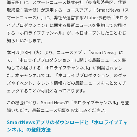
郷元昭）は、スマートニュース株式会社（東京都渋谷区、代表
取締役：鈴木健）が運用するニュースアプリ「SmartNews（ス
マートニュース）」に、弊社が運営するVTuber事務所「ホロラ
イブプロダクション」に関する最新ニュースを集約してお届け
する「ホロライブチャンネル」が、本日オープンしたことをお
知らせいたします。
本日2月28日（火）より、ニュースアプリ「SmartNews」に
て、「ホロライブプロダクション」に関する最新ニュースを集
約してお届けする「ホロライブチャンネル」が開設されまし
た。本チャンネルでは、「ホロライブプロダクション」のグッ
ズやイベント、タレント情報などの最新ニュースをまとめてチ
ェックすることが可能となっております。
この機会にぜひ、SmartNewsで「ホロライブチャンネル」を登
録いただき、最新ニュース記事をお楽しみください。
SmartNewsアプリのダウンロードと「ホロライブチャ
ンネル」の登録方法