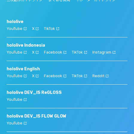
hololive
YouTube
X
TikTok
hololive Indonesia
YouTube
X
Facebook
TikTok
Instagram
hololive English
YouTube
X
Facebook
TikTok
Reddit
hololive DEV_IS ReGLOSS
YouTube
hololive DEV_IS FLOW GLOW
YouTube