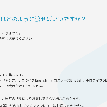
ON
トはどのように渡せばいいですか？
ておりません。
所宛にお送りください。
以下を指します。
シア、ホロライブEnglish、ホロスターズEnglish、ホロライブDEV
ターは受け付けておりません。
上、運営の判断によりお渡しできない場合があります。
ス等）が含まれているファンレターはお渡しできません。