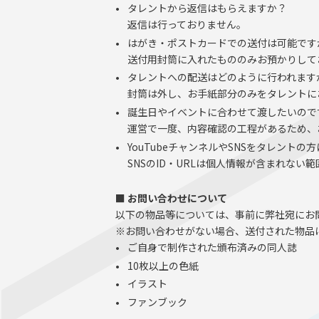
タレントから返信はもらえますか？
返信は行っておりません。
はがき・ポストカードでの送付は可能です
送付用封筒に入れたもののみお預かりして
タレントへの配送はどのように行われます
封筒は外し、お手紙部分のみをタレントに
誕生日やイベントに合わせて渡したいので
運営で一度、内容確認の工程があるため、
YouTubeチャンネルやSNSをタレント
SNSのID・URLは個人情報が含まれな
■ お問い合わせについて
以下の物品等については、事前に弊社宛にお
※お問い合わせがない場合、送付された物品
ご自身で制作された頒布済みの同人誌
10枚以上の色紙
イラスト
ファンブック