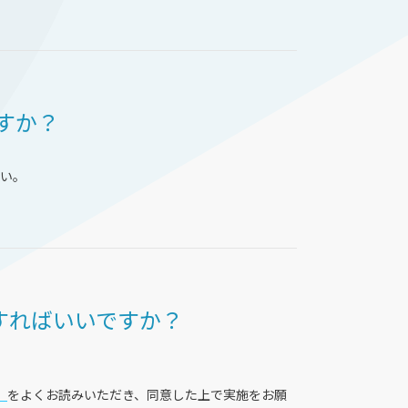
ですか？
い。
すればいいですか？
」
をよくお読みいただき、同意した上で実施をお願