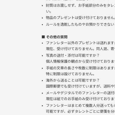
サポーターガイドライン
封筒はお渡しせず、お手紙部分のみをタレ
い。
物品のプレゼントは受け付けておりません
ルールを逸脱したものやお預かりできない
■ その他の質問
ファンレター以外のプレゼントは送れます
現在、受け付けておりません。同人誌、寄
写真の送付・添付は可能ですか？
個人情報保護の観点から受け付けておりま
手紙の文章の長さや枚数に制限はあります
特に制限は設けておりません。
海外から送ることは可能ですか？
国際郵便でも受け付けていますが、送料や
メールやデジタルでのファンレターの送付
現在は紙でのお手紙のみ受け付けておりま
ファンレターはまとめて複数人分送っても
可能ですが、必ずタレントごとに便箋を分