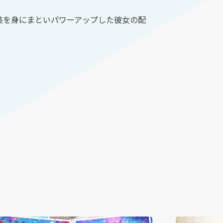
装を身にまといパワーアップした彼女の配