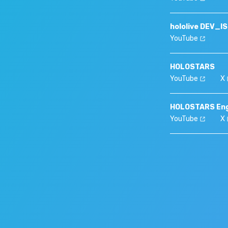
hololive DEV_I
YouTube
HOLOSTARS
YouTube
X
HOLOSTARS Eng
YouTube
X