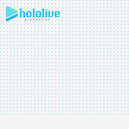
JP
EN
ABOUT
TALENT
NEWS