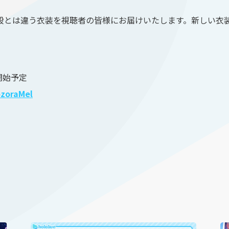
段とは違う衣装を視聴者の皆様にお届けいたします。新しい衣
。
 開始予定
ozoraMel