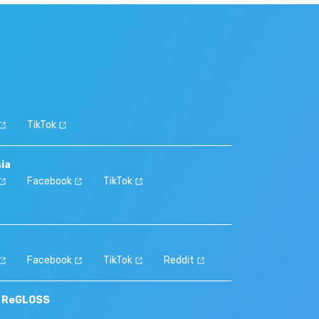
TikTok
sia
Facebook
TikTok
Facebook
TikTok
Reddit
S ReGLOSS