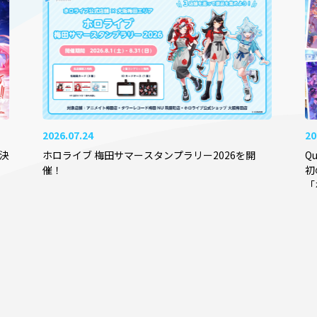
2026.07.24
20
ス決
ホロライブ 梅田サマースタンプラリー2026を開
Q
催！
初
「