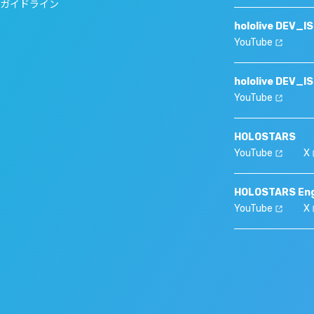
ガイドライン
hololive DEV_I
YouTube
hololive DEV_I
YouTube
HOLOSTARS
YouTube
X
HOLOSTARS Eng
YouTube
X