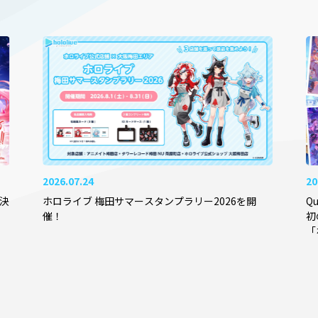
2026.07.24
20
ス決
ホロライブ 梅田サマースタンプラリー2026を開
Q
催！
初
「