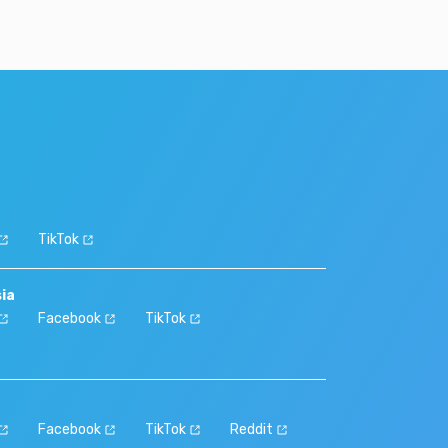
TikTok
sia
Facebook
TikTok
Facebook
TikTok
Reddit