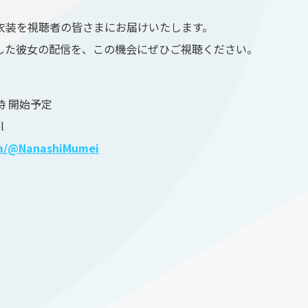
衣装を視聴者の皆さまにお届けいたします。
した彼女の配信を、この機会にぜひご視聴ください。
時 開始予定
l
om/@NanashiMumei