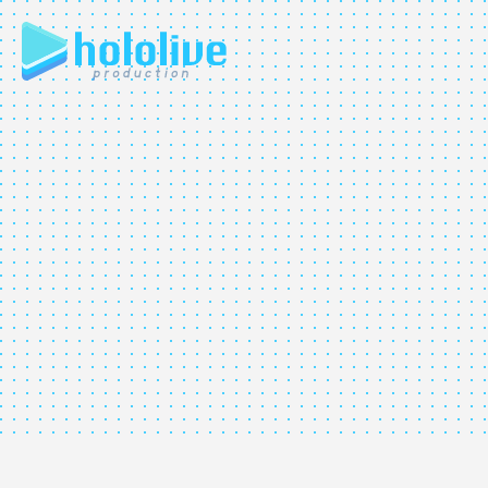
JP
EN
ABOUT
TALENT
NEWS