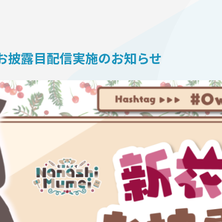
ON
お披露⽬配信実施のお知らせ