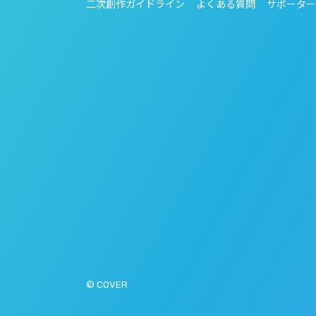
二次創作ガイドライン
よくある質問
サポーター
© COVER