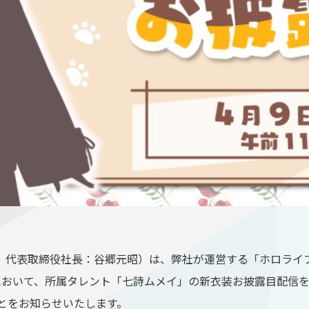
、代表取締役社長：谷郷元昭）は、弊社が運営する「ホロライ
sh」において、所属タレント「七詩ムメイ」の新衣装お披露目配信を
ことをお知らせいたします。