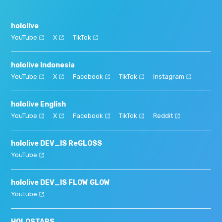
hololive
YouTube
X
TikTok
hololive Indonesia
YouTube
X
Facebook
TikTok
Instagram
hololive English
YouTube
X
Facebook
TikTok
Reddit
hololive DEV_IS ReGLOSS
YouTube
hololive DEV_IS FLOW GLOW
YouTube
HOLOSTARS