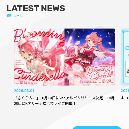
LATEST NEWS
最新ニュース
2026.08.01
202
「さくらみこ」10月14日に2ndアルバムリリース決定！10月
ホロ
29日にKアリーナ横浜でライブ開催！