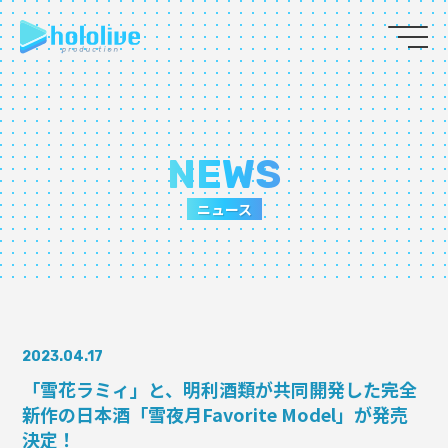
JP
EN
ABOUT
NEWS
TALENT
ニュース
NEWS
AUDITION
2023.04.17
COLLABORATION
「雪花ラミィ」と、明利酒類が共同開発した完全
新作の日本酒「雪夜月Favorite Model」が発売
SUPPORT ADVERTISING
決定！