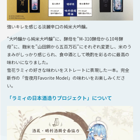
強いキレを感じる淡麗辛口の純米大吟醸。
”大吟醸から純米大吟醸”に、酵母を”M-310酵母から10号酵
母”に、麹米を”山田錦から五百万石”にそれぞれ変更し、米のう
まみがしっかり感じられ、食中酒として晩酌を彩るのに最高の
味わいになりました。
雪花ラミィの好きな味わいをストレートに表現した一本。完全
新作の「雪夜月Favorite Model」の味わいをお楽しみくださ
い。
「ラミィの日本酒造りプロジェクト」について