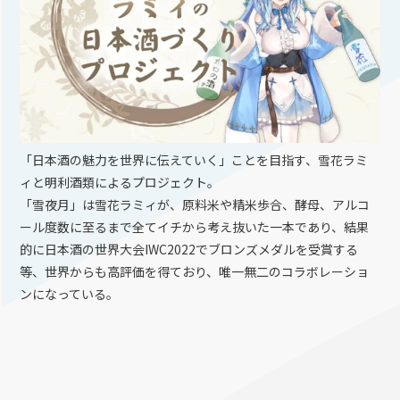
「日本酒の魅力を世界に伝えていく」ことを目指す、雪花ラミ
ィと明利酒類によるプロジェクト。
「雪夜月」は雪花ラミィが、原料米や精米歩合、酵母、アルコ
ール度数に至るまで全てイチから考え抜いた一本であり、結果
的に日本酒の世界大会IWC2022でブロンズメダルを受賞する
等、世界からも高評価を得ており、唯一無二のコラボレーショ
ンになっている。