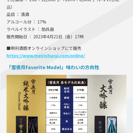
込）
品目 ： 清酒
アルコール分 ： 17%
ラベルイラスト ： 肋兵器
販売開始日 ： 2023年4月21日（金）17時
■明利酒類オンラインショップにて販売
https://www.meirishurui.com/online/
「雪夜月Favorite Model」味わいの方向性