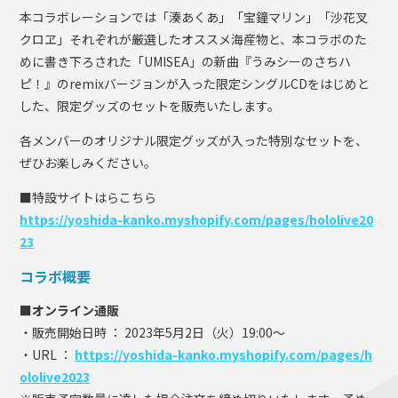
本コラボレーションでは「湊あくあ」「宝鐘マリン」「沙花叉
クロヱ」それぞれが厳選したオススメ海産物と、本コラボのた
めに書き下ろされた「UMISEA」の新曲『うみシーのさちハ
ピ！』のremixバージョンが入った限定シングルCDをはじめと
した、限定グッズのセットを販売いたします。
各メンバーのオリジナル限定グッズが入った特別なセットを、
ぜひお楽しみください。
■特設サイトはらこちら
https://yoshida-kanko.myshopify.com/pages/hololive20
23
コラボ概要
■オンライン通販
・販売開始日時 ： 2023年5月2日（火）19:00〜
・URL ：
https://yoshida-kanko.myshopify.com/pages/h
ololive2023