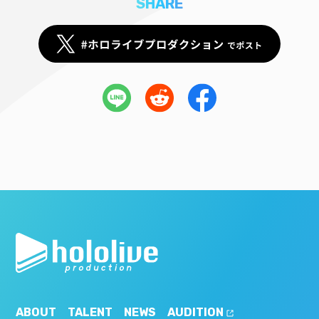
SHARE
ABOUT
TALENT
NEWS
AUDITION