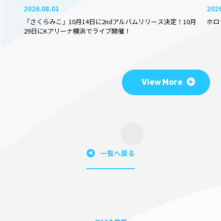
2026.08.01
202
「さくらみこ」10月14日に2ndアルバムリリース決定！10月
ホロ
29日にKアリーナ横浜でライブ開催！
View More
一覧へ戻る