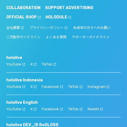
COLLABORATION
SUPPORT ADVERTISING
OFFICIAL SHOP
HOLODULE
会社概要
プライバシーポリシー
未成年の方々へのお願い
二次創作ガイドライン
よくある質問
サポーターガイドライン
hololive
YouTube
X
TikTok
hololive Indonesia
YouTube
X
Facebook
TikTok
Instagram
hololive English
YouTube
X
Facebook
TikTok
Reddit
hololive DEV_IS ReGLOSS