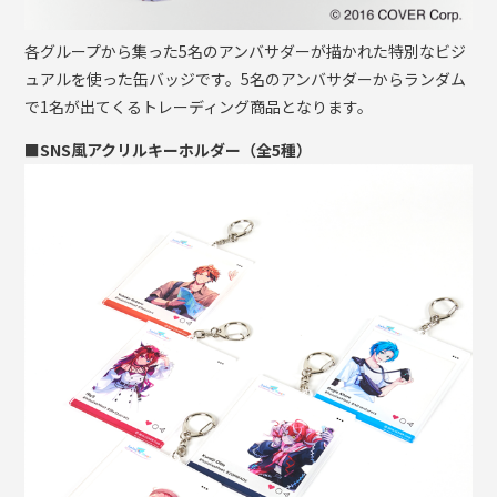
各グループから集った5名のアンバサダーが描かれた特別なビジ
ュアルを使った缶バッジです。5名のアンバサダーからランダム
で1名が出てくるトレーディング商品となります。
■SNS風アクリルキーホルダー（全5種）