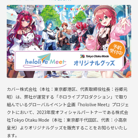
OFFICIAL SHOP
HOLODULE
会社概要
プライバシーポリシー
未成年の方々へのお願い
二次創作ガイドライン
よくある質問
サポーターガイドライン
カバー株式会社（本社：東京都港区、代表取締役社⻑：⾕郷元
昭）は、弊社が運営する「ホロライブプロダクション」で取り
組んでいるグローバルイベント企画『hololive Meet』プロジェ
クトにおいて、2023年度オフィシャルパートナーである株式会
社Tokyo Otaku Mode（本社：東京都千代田区、代表：小高奈
皇光）よりオリジナルグッズを販売することをお知らせいたし
ます。