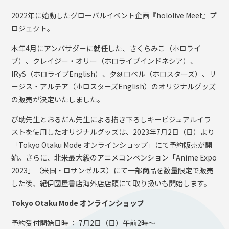
2022年に始動したグローバルイベント企画『hololive Meet』プ
ロジェクト。
本年4月にアンバサダーに就任した、さくらみこ（ホロライ
ブ）、クレイジー・オリー（ホロライブインドネシア）、
IRyS（ホロライブEnglish）、夕刻ロベル（ホロスターズ）、リ
ージス・アルテア（ホロスターズEnglish）のオリジナルグッズ
の販売が決定いたしました。
ぴ助先生とおるだん先生による描き下ろしキービジュアルイラ
ストを使用したオリジナルグッズは、2023年7月2日（日）より
「Tokyo Otaku Mode オンラインショップ」にて予約販売が開
始。さらに、北⽶最⼤級のアニメコンベンション「Anime Expo
2023」（⽶国・ロサンゼルス）にて⼀部商品を数量限定で販売
した後、紀伊國屋書店海外店店頭にて取り扱いも開始します。
Tokyo Otaku Mode オンラインショップ
予約受付開始日時 ： 7月2日（日）午前2時～