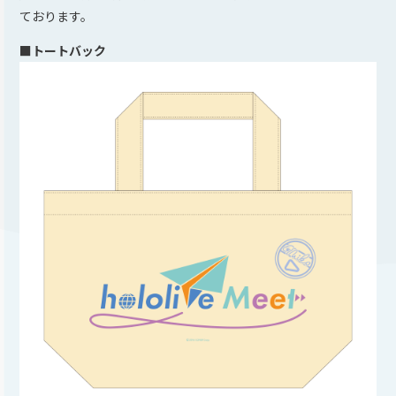
ております。
■トートバック