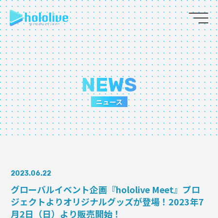
JP
EN
ABOUT
NEWS
TALENT
ニュース
NEWS
AUDITION
2023.06.22
COLLABORATION
グローバルイベント企画『hololive Meet』プロ
ジェクトよりオリジナルグッズが登場！2023年7
SUPPORT ADVERTISING
月2日（日）より販売開始！