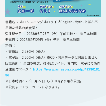
書籍名 ： ホロリスニング ホロライブEnglish -Myth- と学ぶ不
思議な世界の英会話！
受注開始日 ： 2023年6月27日（火）午前11時～ ※日本時間
発売日 ： 2023年9月29日（金）予定 ※日本時間
定価 ：
・書籍版 2,530円（税込）
・電子版 2,200円（税込）※CD・音声データは付属しません
販売箇所 ： 全国の書店、各種ECサイト、専門店、電子にて販売
受注受付ページ ：
https://www.amazon.co.jp/dp/47580182
86
※日本時間2023年6月27日（火）0時より順次公開。
※公開までエラーページになります。