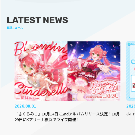
LATEST NEWS
最新ニュース
2026.08.01
202
「さくらみこ」10月14日に2ndアルバムリリース決定！10月
ホロ
29日にKアリーナ横浜でライブ開催！