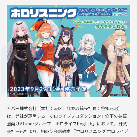
OFFICIAL SHOP
HOLODULE
会社概要
プライバシーポリシー
未成年の方々へのお願い
二次創作ガイドライン
よくある質問
サポーターガイドライン
カバー株式会社（本社：港区、代表取締役社長：谷郷元昭）
は、弊社が運営する「ホロライブプロダクション」傘下の英語
圏向けVTuberグループ「ホロライブEnglish」において、 株式
会社一迅社より、初の英会話教本 『ホロリスニング ホロライブ