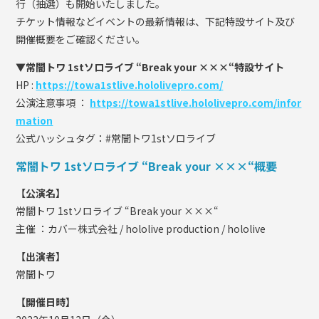
行（抽選）も開始いたしました。
チケット情報などイベントの最新情報は、下記特設サイト及び
開催概要をご確認ください。
▼常闇トワ 1stソロライブ “Break your ×××“特設サイト
HP :
https://towa1stlive.hololivepro.com/
公演注意事項 ：
https://towa1stlive.hololivepro.com/infor
mation
公式ハッシュタグ：#常闇トワ1stソロライブ
常闇トワ 1stソロライブ “Break your ×××“概要
【公演名】
常闇トワ 1stソロライブ “Break your ×××“
主催 ：カバー株式会社 / hololive production / hololive
【出演者】
常闇トワ
【開催日時】