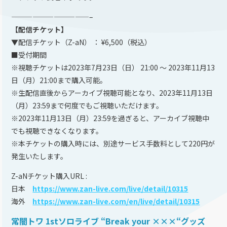
———————————–
【配信チケット】
▼配信チケット（Z-aN） ： ¥6,500（税込）
■受付期間
※視聴チケットは2023年7月23日（日） 21:00 〜 2023年11月13
日（月）21:00まで購入可能。
※生配信直後からアーカイブ視聴可能となり、2023年11月13日
（月）23:59まで何度でもご視聴いただけます。
※2023年11月13日（月）23:59を過ぎると、アーカイブ視聴中
でも視聴できなくなります。
※本チケットの購入時には、別途サービス手数料として220円が
発生いたします。
Z-aNチケット購入URL :
日本
https://www.zan-live.com/live/detail/10315
海外
https://www.zan-live.com/en/live/detail/10315
常闇トワ 1stソロライブ “Break your ×××“グッズ