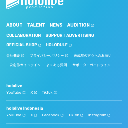
ABOUT
TALENT
NEWS
AUDITION
COLLABORATION
SUPPORT ADVERTISING
OFFICIAL SHOP
HOLODULE
会社概要
プライバシーポリシー
未成年の方々へのお願い
二次創作ガイドライン
よくある質問
サポーターガイドライン
hololive
YouTube
X
TikTok
hololive Indonesia
YouTube
X
Facebook
TikTok
Instagram