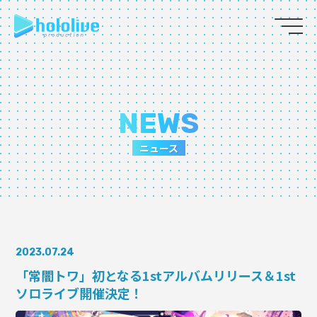
JP
EN
ABOUT
NEWS
TALENT
ニュース
NEWS
AUDITION
2023.07.24
COLLABORATION
「常闇トワ」初となる1stアルバムリリース＆1st
ソロライブ開催決定！
SUPPORT ADVERTISING