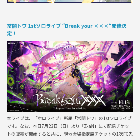
常闇トワ 1stソロライブ “Break your ×××“開催決
定！
本ライブは、「ホロライブ」所属「常闇トワ」の1stソロライブ
です。なお、本日7月23日（日）より「Z-aN」にて配信チケッ
トの販売が開始すると共に、現地会場指定席チケットの1次FC先