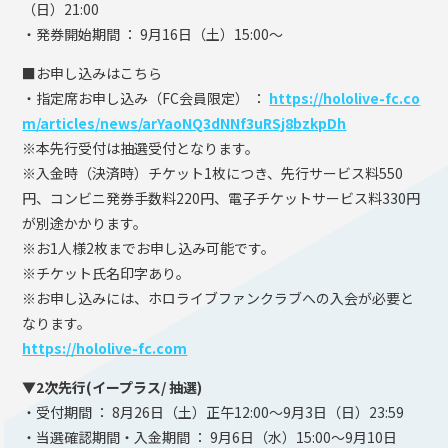
（日）21:00
・発券開始期間 ： 9月16日（土）15:00〜
■お申し込みはこちら
・指定席お申し込み（FC会員限定） ：
https://hololive-fc.co
m/articles/news/arYaoNQ3dNNf3uRSj8bzkpDh
※本先行受付は抽選受付となります。
※入金時（決済時）チケット1枚につき、先行サービス料550
円、コンビニ発券手数料220円、電子チケットサービス料330円
が別途かかります。
※お1人様2枚までお申し込み可能です。
※チケット氏名印字あり。
※お申し込みには、ホロライブファンクラブへの入会が必要と
なります。
https://hololive-fc.com
▼2次先行(イープラス/ 抽選)
・受付期間 ： 8月26日（土）正午12:00〜9月3日（日）23:59
・当選確認期間・入金期間 ： 9月6日（水）15:00〜9月10日