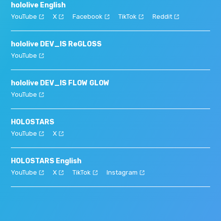
hololive English
YouTube
X
Facebook
TikTok
Reddit
hololive DEV_IS ReGLOSS
YouTube
hololive DEV_IS FLOW GLOW
YouTube
HOLOSTARS
YouTube
X
HOLOSTARS English
YouTube
X
TikTok
Instagram