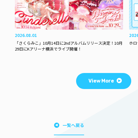
2026.08.01
202
「さくらみこ」10月14日に2ndアルバムリリース決定！10月
ホロ
29日にKアリーナ横浜でライブ開催！
View More
一覧へ戻る