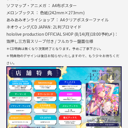
ソフマップ・アニメガ ： A4布ポスター
メロンブックス ： 色紙(242mm×273ｍｍ)
あみあみオンライショップ ： A4クリアポスターファイル
ネオウィング/CD JAPAN : 2L判ブロマイド
hololive production OFFICIAL SHOP (8/14(月)18:00予約〆)：
箔押し三方背スリーブ付き / フルカラー盤面仕様
＊CD特典は無くなり次第終了となります。予めご了承下さい。
＊特典物のデザインは後日お知らせいたしますので、もう少々お待ちくだ
さい。