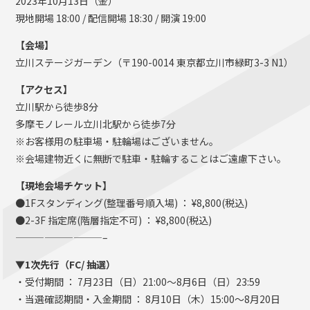
2023年10月13日（金）
現地開場 18:00 / 配信開場 18:30 / 開演 19:00
【会場】
立川ステージガーデン（〒190-0014 東京都立川市緑町3-3 N1）
【アクセス】
立川駅から徒歩8分
多摩モノレール立川北駅から徒歩7分
※お客様用の駐車場・駐輪場はございません。
※会場建物近くに無断で駐車・駐輪することはご遠慮下さい。
【現地会場チケット】
●1Fスタンディング(整理番号順入場) ： ¥8,800(税込)
●2-3F 指定席(階層指定不可) ： ¥8,800(税込)
—————————–
▼1次先行（FC/ 抽選）
・受付期間 ： 7月23日（日）21:00〜8月6日（日）23:59
・当選確認期間・入金期間 ： 8月10日（木）15:00〜8月20日