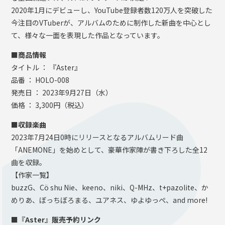
2020年1月にデビューし、YouTube登録者数120万人を突破した
今注目のVTuberが、アルバムのために制作した新曲を中心とし
て、様々な一面を表現した作品となっています。
■商品情報
タイトル ： 『Aster』
品番 ： HOLO-008
発売日 ： 2023年9月27日（水）
価格 ： 3,300円（税込）
■収録楽曲
2023年7月24日0時にリリースとなるアルバムリード曲
「ANEMONE」を始めとして、豪華作家陣が書き下ろした全12
曲を収録。
【作家一覧】
buzzG、Cö shu Nie、keeno、niki、Q-MHz、t+pazolite、か
めりあ、ぼっちぼろまる、ユアネス、ゆよゆっぺ、and more!
■『Aster』販売予約リンク