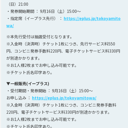
（日）21:00
・発券開始期間 ： 9月16日（土）15:00〜
・指定席（イープラス先行） ：
https://eplus.jp/tokoyamito
wa/
※本先行受付は抽選受付となります。
※入金時（決済時）チケット1枚につき、先行サービス料550
円、コンビニ発券手数料220円、電子チケットサービス料330円
が別途かかります。
※お1人様2枚までお申し込み可能です。
※チケット氏名印字あり。
▼一般販売(イープラス)
・受付期間・発券開始 ： 9月16日（土）15:00〜
お申し込み ：
https://eplus.jp/tokoyamitowa/
※入金時（決済時）チケット1枚につき、コンビニ発券手数料
220円、電子チケットサービス料330円が別途かかります。
※お1人様2枚までお申し込み可能です。
※チケット氏名印字あり。