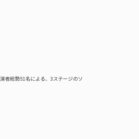
します。出演者総勢51名による、3ステージのソ