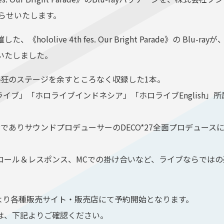
らせいたします。
hololive 4th fes. Our Bright Parade》の Blu
いたしました。
熱狂のステージを余すところなく収録した1本。
2では、「ホロライブ」「ホロライブインドネシア」「ホロライブEngli
でありサウンドプロデューサーのDECO*27全面プロデュー
ール＆レスポンス、MCでの掛け合いなど、ライブならではの楽し
時より各種販売サイト・販売店にて予約開始となります。
は、下記よりご確認ください。