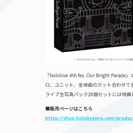
『hololive 4th fes. Our Br
ロ、ユニット、全体曲のカット合わせて全
ライブ⽣写真パック20個セットには特典
■販売ページはこちら
https://shop.hololivepro.com/produ