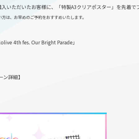
をご購⼊いただいたお客様に、「特製A3クリアポスター」を先着
い⽅は、お早めのご予約をおすすめいたします。
 4th fes. Our Bright Parade」
ーン詳細】