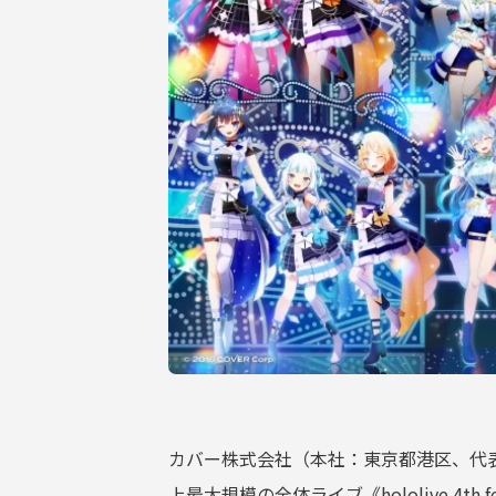
サポーターガイドライン
カバー株式会社（本社：東京都港区、代
上最⼤規模の全体ライブ《hololive 4th 