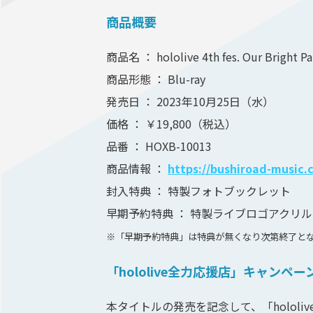
商品概要
商品名 ： hololive 4th fes. Our Bright Pa
商品形態 ： Blu-ray
発売⽇ ： 2023年10⽉25⽇（⽔）
価格 ： ￥19,800（税込）
品番 ： HOXB-10013
商品情報 ：
https://bushiroad-music.
封⼊特典 ： 特製フォトブックレット
早期予約特典 ： 特製ライブロゴアクリ
※「早期予約特典」は特典が無くなり次第終了と
「hololive全⼒応援店」キャンペ
本タイトルの発売を記念して、「holol