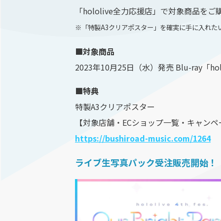
「hololive全⼒応援店」で対象商品
※「特製A3クリアポスター」を確実に⼿に⼊れた
■対象商品
2023年10⽉25⽇（⽔）発売 Blu-ray「hololive
■特典
特製A3クリアポスター
【対象店舗・ECショップ⼀覧・キャンペ
https://bushiroad-music.com/1264
ライブ⽣写真パック受注販売開始！