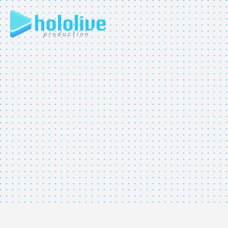
JP
EN
ABOUT
TALENT
NEWS