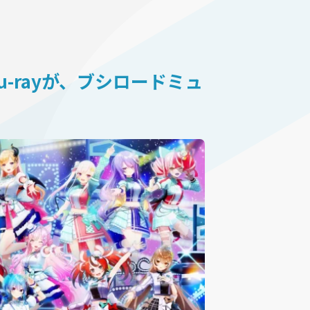
e》Blu-rayが、ブシロードミュ