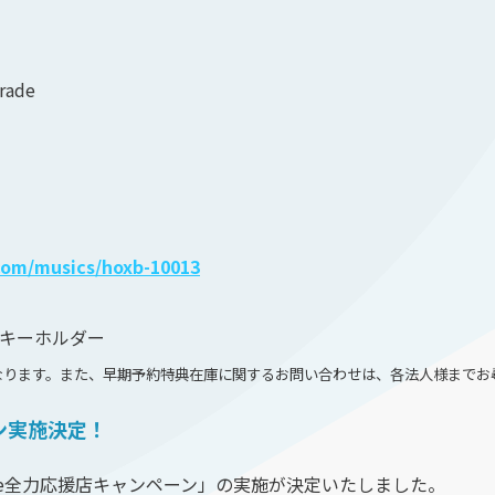
rade
com/musics/hoxb-10013
ルキーホルダー
なります。また、早期予約特典在庫に関するお問い合わせは、各法⼈様までお
ーン実施決定！
ive全⼒応援店キャンペーン」の実施が決定いたしました。