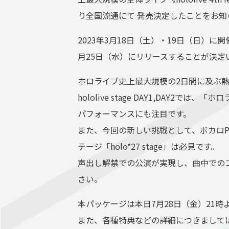
り全国流通にて 発売決定したことをお知
2023年3月18日（土）・19日（日）に開催した、《
月25日（水）にリリースすることが決定
ホロライブ史上最大規模の2日間に及ぶ
hololive stage DAY1,DAY
パフォーマンスにも注目です。
また、今回の新しい挑戦として、ボカロP
テージ「holo*27 stage」は必見です。
声出し解禁での公演が実現し、曲中でのコ
さい。
本パッケージは本日7月28日（金）21
また、各種特典などの詳細につきまして