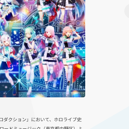
ロダクション」において、ホロライブ史
、株式会社ブシロードミュージック（東京都中野区）よ