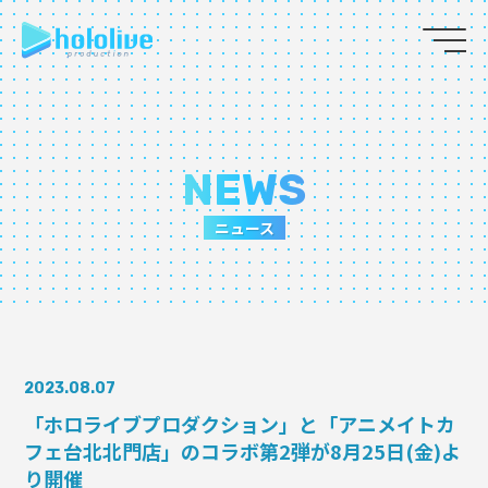
JP
EN
ABOUT
NEWS
TALENT
ニュース
NEWS
AUDITION
2023.08.07
COLLABORATION
「ホロライブプロダクション」と「アニメイトカ
フェ台北北門店」のコラボ第2弾が8月25日(金)よ
SUPPORT ADVERTISING
り開催