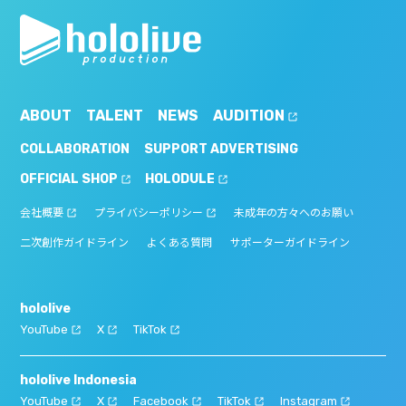
ABOUT
TALENT
NEWS
AUDITION
COLLABORATION
SUPPORT ADVERTISING
OFFICIAL SHOP
HOLODULE
会社概要
プライバシーポリシー
未成年の方々へのお願い
二次創作ガイドライン
よくある質問
サポーターガイドライン
hololive
YouTube
X
TikTok
hololive Indonesia
YouTube
X
Facebook
TikTok
Instagram