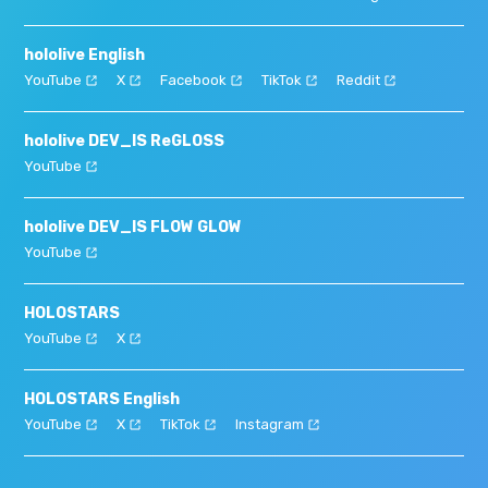
hololive English
YouTube
X
Facebook
TikTok
Reddit
hololive DEV_IS ReGLOSS
YouTube
hololive DEV_IS FLOW GLOW
YouTube
HOLOSTARS
YouTube
X
HOLOSTARS English
YouTube
X
TikTok
Instagram