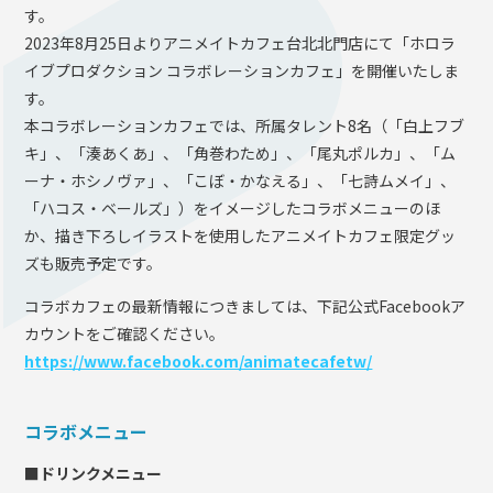
す。
2023年8月25日よりアニメイトカフェ台北北門店にて「ホロラ
イブプロダクション コラボレーションカフェ」を開催いたしま
す。
本コラボレーションカフェでは、所属タレント8名（「白上フブ
キ」、「湊あくあ」、「角巻わため」、「尾丸ポルカ」、「ム
ーナ・ホシノヴァ」、「こぼ・かなえる」、「七詩ムメイ」、
「ハコス・ベールズ」）をイメージしたコラボメニューのほ
か、描き下ろしイラストを使用したアニメイトカフェ限定グッ
ズも販売予定です。
コラボカフェの最新情報につきましては、下記公式Facebookア
カウントをご確認ください。
https://www.facebook.com/animatecafetw/
コラボメニュー
■ドリンクメニュー