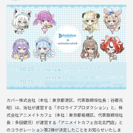
OFFICIAL SHOP
HOLODULE
会社概要
プライバシーポリシー
未成年の方々へのお願い
二次創作ガイドライン
よくある質問
サポーターガイドライン
カバー株式会社（本社：東京都港区、代表取締役社長：谷郷元
昭）は、当社が運営する「ホロライブプロダクション」と、株
式会社アニメイトカフェ（本社：東京都板橋区、代表取締役社
長：多田健児）が運営する「アニメイトカフェ台北北門店」と
のコラボレーション第2弾が決定したことをお知らせいたしま