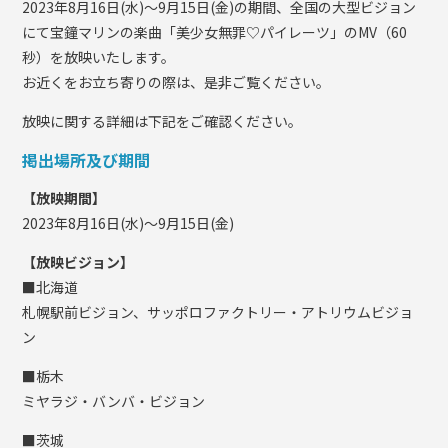
2023年8月16日(水)〜9月15日(金)の期間、全国の大型ビジョン
にて宝鐘マリンの楽曲「美少女無罪♡パイレーツ」のMV（60
秒）を放映いたします。
お近くをお立ち寄りの際は、是非ご覧ください。
放映に関する詳細は下記をご確認ください。
掲出場所及び期間
【放映期間】
2023年8月16日(水)〜9月15日(金)
【放映ビジョン】
■北海道
札幌駅前ビジョン、サッポロファクトリー・アトリウムビジョ
ン
■栃木
ミヤラジ・バンバ・ビジョン
■茨城