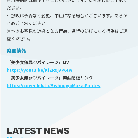
※放映期間は前後することがございます。あらかじめご了承く
ださい。
※放映は予告なく変更、中止になる場合がございます。あらか
じめご了承ください。
※他のお客様の迷惑となる行為、通行の妨げになる行為はご遠
慮ください。
楽曲情報
「美少女無罪♡パイレーツ」MV
https://youtu.be/KfZR9jVP6tw
「美少女無罪♡パイレーツ」楽曲配信リンク
https://cover.lnk.to/BishoujyoMuzaiPirates
LATEST NEWS