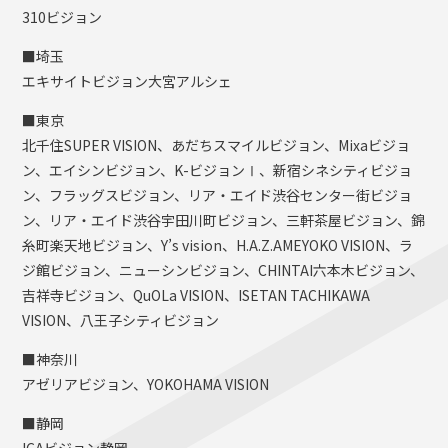
310ビジョン
■埼玉
エキサイトビジョン大宮アルシェ
■東京
北千住SUPER VISION、あだちスマイルビジョン、Mixaビジョ
ン、エイシンビジョン、K-ビジョンⅠ、新宿シネシティビジョ
ン、フラッグスビジョン、リア・エイド渋谷センター街ビジョ
ン、リア・エイド渋谷宇田川町ビジョン、三軒茶屋ビジョン、錦
糸町楽天地ビジョン、Y’s vision、H.A.Z.AMEYOKO VISION、ラ
ジ館ビジョン、ニューシンビジョン、CHINTAI六本木ビジョン、
吉祥寺ビジョン、QuOLa VISION、ISETAN TACHIKAWA
VISION、八王子シティビジョン
■神奈川
アゼリアビジョン、YOKOHAMA VISION
■静岡