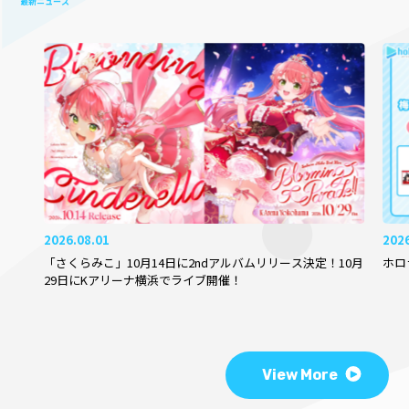
最新ニュース
2026.08.01
202
「さくらみこ」10月14日に2ndアルバムリリース決定！10月
ホロ
29日にKアリーナ横浜でライブ開催！
View More