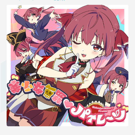
OFFICIAL SHOP
HOLODULE
会社概要
プライバシーポリシー
未成年の方々へのお願い
二次創作ガイドライン
よくある質問
サポーターガイドライン