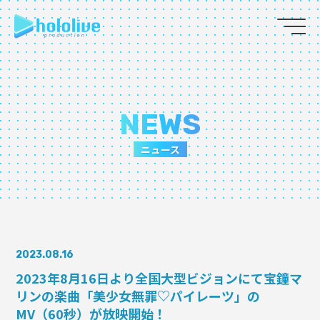
JP
EN
ABOUT
NEWS
TALENT
ニュース
NEWS
AUDITION
2023.08.16
COLLABORATION
2023年8月16日より全国大型ビジョンにて宝鐘マ
リンの楽曲「美少女無罪♡パイレーツ」の
SUPPORT ADVERTISING
MV（60秒）が放映開始！