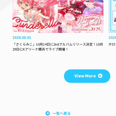
2026.08.01
202
「さくらみこ」10月14日に2ndアルバムリリース決定！10月
ホロ
29日にKアリーナ横浜でライブ開催！
View More
一覧へ戻る