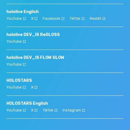
hololive English
YouTube
X
Facebook
TikTok
Reddit
hololive DEV_IS ReGLOSS
YouTube
hololive DEV_IS FLOW GLOW
YouTube
HOLOSTARS
YouTube
X
HOLOSTARS English
YouTube
X
TikTok
Instagram