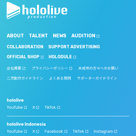
ABOUT
TALENT
NEWS
AUDITION
COLLABORATION
SUPPORT ADVERTISING
OFFICIAL SHOP
HOLODULE
会社概要
プライバシーポリシー
未成年の方々へのお願い
二次創作ガイドライン
よくある質問
サポーターガイドライン
hololive
YouTube
X
TikTok
hololive Indonesia
YouTube
X
Facebook
TikTok
Instagram