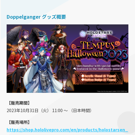
Doppelganger グッズ概要
【販売期間】
2023年10月31日（火） 11:00 ～ （日本時間）
【販売場所】
https://shop.hololivepro.com/en/products/holostarsen_