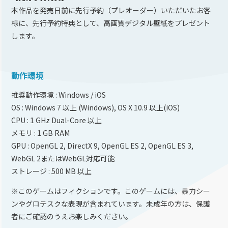
本作品を発売日前に先行予約（プレオーダー）いただいたお客
様に、先行予約特典として、高画質デジタル壁紙をプレゼント
します。
動作環境
推奨動作環境 : Windows / iOS
OS : Windows 7 以上 (Windows), OS X 10.9 以上(iOS)
CPU : 1 GHz Dual-Core 以上
メモリ : 1 GB RAM
GPU : OpenGL 2, DirectX 9, OpenGL ES 2, OpenGL ES 3,
WebGL 2またはWebGL対応可能
ストレージ : 500 MB 以上
※このゲームはフィクションです。このゲームには、暴力シー
ンやグロテスクな表現が含まれています。未成年の方は、保護
者にご確認のうえお楽しみください。