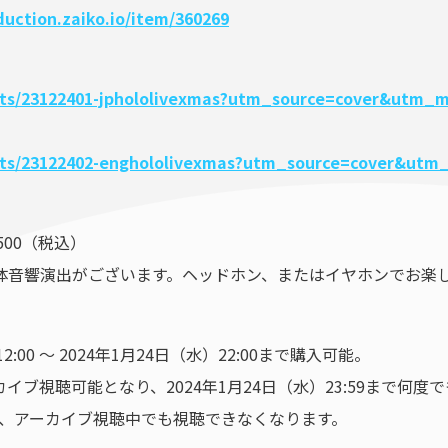
duction.zaiko.io/item/360269
vents/23122401-jphololivexmas?utm_source=cover&ut
events/23122402-enghololivexmas?utm_source=cover&
500（税込）
体音響演出がございます。ヘッドホン、またはイヤホンでお楽
:00 〜 2024年1月24日（水）22:00まで購入可能。
ブ視聴可能となり、2024年1月24日（水）23:59まで何度
ぎると、アーカイブ視聴中でも視聴できなくなります。