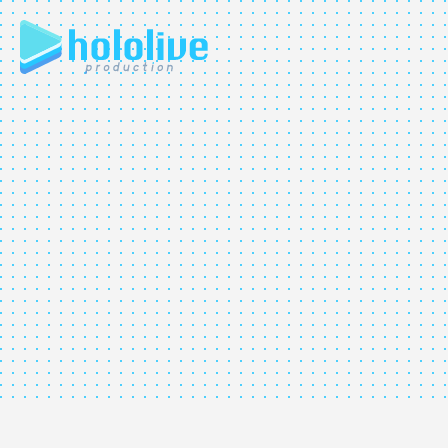
JP
EN
ABOUT
TALENT
NEWS