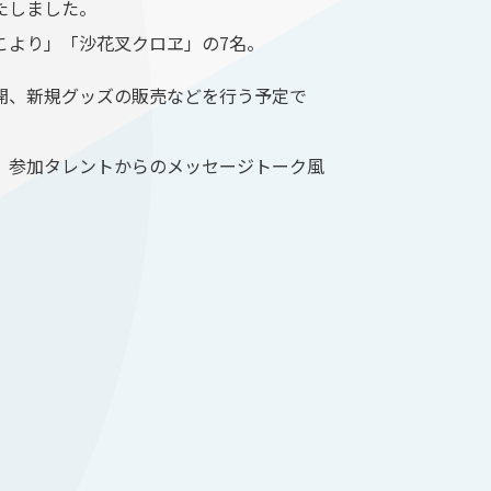
定いたしました。
こより」「沙花叉クロヱ」の7名。
Date♡』の公開、新規グッズの販売などを行う予定で
で、参加タレントからのメッセージトーク風