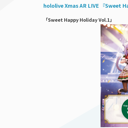
hololive Xmas AR LIVE 『Sweet
「Sweet Happy Holiday Vol.1」