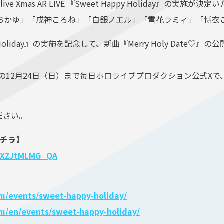
e Xmas AR LIVE 『Sweet Happy Holiday』の実施が決
おかゆ」「戌神ころね」「白銀ノエル」「雪花ラミィ」「博衣
et Happy Holiday』の実施を記念して、新曲『Merry Holy 
日の12月24日（日）まで毎日ホロライブプロダクション公式X
ださい。
はコチラ】
v=XZJtMLMG_QA
com/events/sweet-happy-holiday/
com/en/events/sweet-happy-holiday/