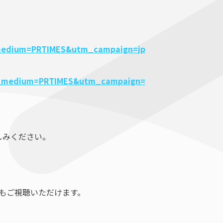
m_medium=PRTIMES&utm_campaign=jp
utm_medium=PRTIMES&utm_campaign=
しみください。
でもご視聴いただけます。