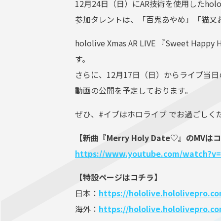
12月24日（日）にAR技術を使用したhololiv
参加タレントは、「百鬼あやめ」「猫又
hololive Xmas AR LIVE 『Swe
す。
さらに、12月17日（日）からライブ当
動画の公開を予定しております。
ぜひ、#イブはホロライブ でお過ごしく
【新曲『Merry Holy Date♡』のMV
https://www.youtube.com/watch?
【特設ページはコチラ】
日本：
https://hololive.hololivepro.
海外：
https://hololive.hololivepro.