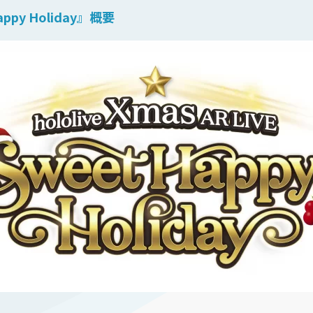
 Happy Holiday』概要