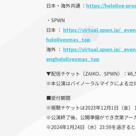
日本・海外共通 ：
https://hololive-pro
・SPWN
日本 ：
https://virtual.spwn.jp/_e
hololivexmas_top
海外 ：
https://virtual.spwn.jp/_
enghololivexmas_top
▼配信チケット（ZAIKO、SPWN）：¥6,
※本公演はバイノーラルマイクによる立
■受付期間
※視聴チケットは2023年12月1日（金） 12
※公演終了後、公開準備ができ次第アーカイ
※2024年1月24日（水）23:59を過