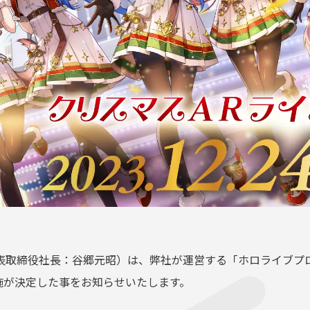
締役社長：谷郷元昭）は、弊社が運営する「ホロライブプロダクショ
day』の実施が決定した事をお知らせいたします。