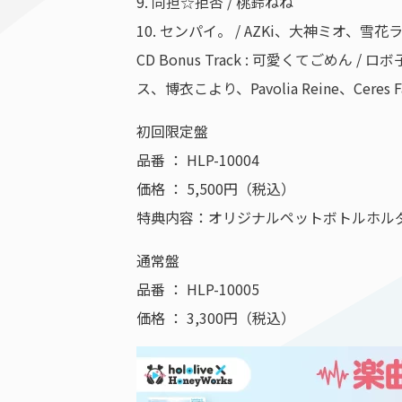
9. 同担☆拒否 / 桃鈴ねね
10. センパイ。 / AZKi、大神ミオ、雪花
CD Bonus Track : 可愛くて
ス、博衣こより、Pavolia Reine、Ceres F
初回限定盤
品番 ： HLP-10004
価格 ： 5,500円（税込）
特典内容：オリジナルペットボトルホル
通常盤
品番 ： HLP-10005
価格 ： 3,300円（税込）