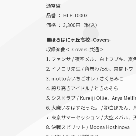
通常盤
品番 ： HLP-10003
価格 ： 3,300円（税込）
■ほろはにヶ丘高校 -Covers-
収録楽曲＜-Covers-共通＞
1. ファンサ / 夜空メル、白上フブキ
2. イノコリ先生 / 角巻わため、常闇トワ
3. motto☆いちごオレ / さくらみこ
4. 誇り高きアイドル / ときのそら
5. シス×ラブ / Kureiji Ollie、Anya Melfi
6. 大嫌いなはずだった。 / 獅白ぼたん
7. 東京サマーセッション / 大空スバル
8. 決戦スピリット / Moona Hoshinova