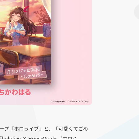
ループ「ホロライブ」と、「可愛くてごめ
ive × HoneyWorks（ホロハ