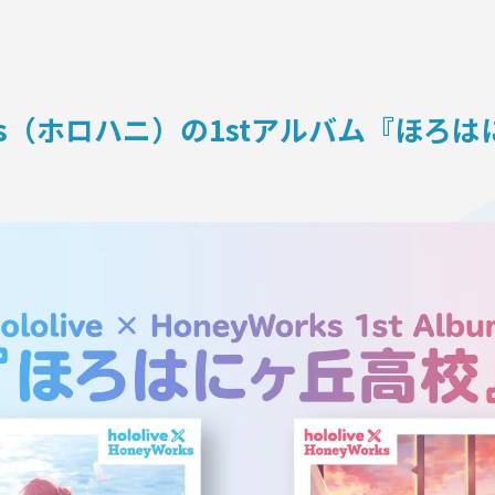
ON
eyWorks（ホロハニ）の1stアルバム『