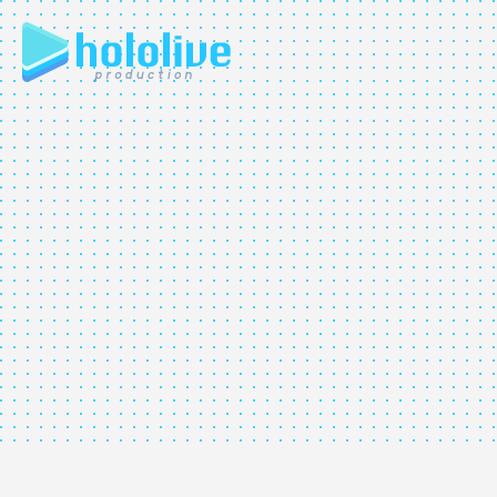
JP
EN
ABOUT
TALENT
NEWS