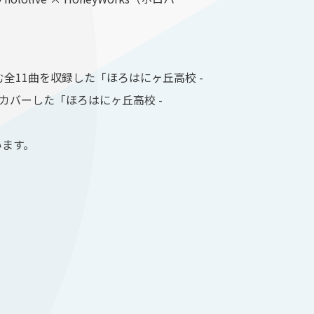
全11曲を収録した「ほろはにヶ丘高校 -
んでカバーした「ほろはにヶ丘高校 -
います。