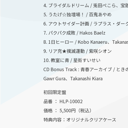
4. ブライダルドリーム / 兎田ぺこら、
5. うたげ☆独壇場！ / 百鬼あやめ
6. アウトサイダー計画 / ラプラス・
7. パクパク成敗 / Hakos Baelz
8. 1日ヒーロー / Kobo Kanaeru、Takanash
9. リア充★撲滅運動 / 紫咲シオン
10. 教室に青 / 星街すいせい
CD Bonus Track : 青春アーカイブ /
Gawr Gura、Takanashi Kiara
初回限定盤
品番 ： HLP-10002
価格 ： 5,500円（税込）
特典内容：オリジナルクリアケース