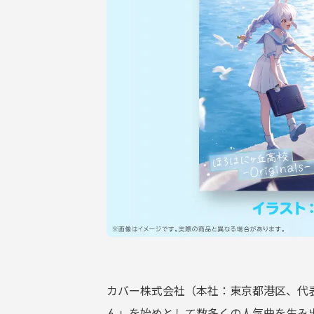
サポーターガイドライン
カバー株式会社（本社：東京都港区、代表
ん」を始めとして数多くの⼈気曲を⽣み出してい