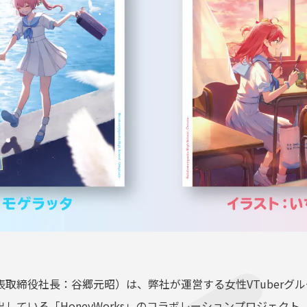
取締役社長：谷郷元昭）は、弊社が運営する女性VTuberグ
る「HoneyWorks」のコラボレーションプロジェクト「holol