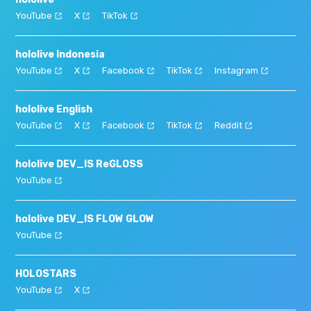
YouTube
X
TikTok
hololive Indonesia
YouTube
X
Facebook
TikTok
Instagram
hololive English
YouTube
X
Facebook
TikTok
Reddit
hololive DEV_IS ReGLOSS
YouTube
hololive DEV_IS FLOW GLOW
YouTube
HOLOSTARS
YouTube
X