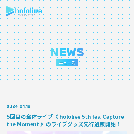
JP
EN
ABOUT
NEWS
TALENT
ニュース
NEWS
AUDITION
2024.01.18
COLLABORATION
5回目の全体ライブ《 hololive 5th fes. Capture
the Moment 》のライブグッズ先行通販開始！
SUPPORT ADVERTISING