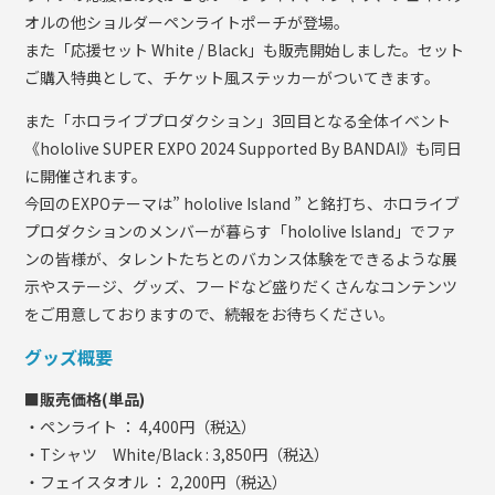
オルの他ショルダーペンライトポーチが登場。
また「応援セット White / Black」も販売開始しました。セット
ご購入特典として、チケット風ステッカーがついてきます。
また「ホロライブプロダクション」3回目となる全体イベント
《hololive SUPER EXPO 2024 Supported By BANDAI》も同日
に開催されます。
今回のEXPOテーマは” hololive Island ” と銘打ち、ホロライブ
プロダクションのメンバーが暮らす「hololive Island」でファ
ンの皆様が、タレントたちとのバカンス体験をできるような展
示やステージ、グッズ、フードなど盛りだくさんなコンテンツ
をご用意しておりますので、続報をお待ちください。
グッズ概要
■販売価格(単品)
・ペンライト ： 4,400円（税込）
・Tシャツ White/Black : 3,850円（税込）
・フェイスタオル ： 2,200円（税込）