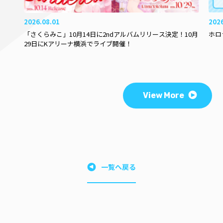
2026.08.01
202
「さくらみこ」10月14日に2ndアルバムリリース決定！10月
ホロ
29日にKアリーナ横浜でライブ開催！
View More
一覧へ戻る