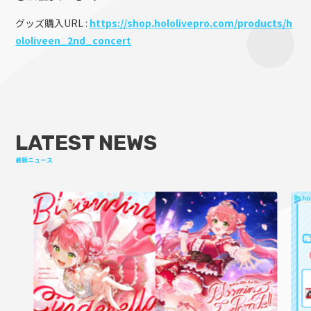
グッズ購入URL :
https://shop.hololivepro.com/products/h
ololiveen_2nd_concert
LATEST NEWS
最新ニュース