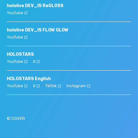
hololive DEV_IS ReGLOSS
YouTube
hololive DEV_IS FLOW GLOW
YouTube
HOLOSTARS
YouTube
X
HOLOSTARS English
YouTube
X
TikTok
Instagram
© COVER