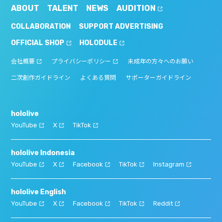
ABOUT
TALENT
NEWS
AUDITION
COLLABORATION
SUPPORT ADVERTISING
OFFICIAL SHOP
HOLODULE
会社概要
プライバシーポリシー
未成年の方々へのお願い
二次創作ガイドライン
よくある質問
サポーターガイドライン
hololive
YouTube
X
TikTok
hololive Indonesia
YouTube
X
Facebook
TikTok
Instagram
hololive English
YouTube
X
Facebook
TikTok
Reddit