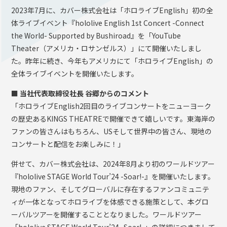
2023年7月に、カバー株式会社は「ホロライブEnglish」初の全
体ライブイベント『hololive English 1st Concert -Connect
the World- Supported by Bushiroad』を「YouTube
Theater（アメリカ・ロサンゼルス）」にて開催いたしまし
た。昨年に続き、今年もアメリカにて「ホロライブEnglish」の
全体ライブイベントを開催いたします。
■ 当社代表取締役社長 谷郷からのコメント
「ホロライブEnglish2回目のライブコンサートをニューヨーク
の歴史あるKINGS THEATREで開催できて嬉しいです。東海岸の
ファンの皆さんはもちろん、USそして世界中の皆さん、現地の
コンサートと配信をお楽しみに！」
併せて、カバー株式会社は、2024年8月より初のワールドツアー
『hololive STAGE World Tour’24 -Soar!-』を開催いたします。
現地のファン、そしてグローバルに存在するファンコミュニテ
ィが一体となってホロライブを体感できる施策として、本グロ
ーバルツアーを開催することとなりました。ワールドツアー
「hololive STAGE World Tour’24 -Soar!-」の詳細につきまして