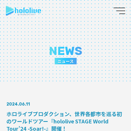
JP
EN
ABOUT
NEWS
TALENT
ニュース
NEWS
AUDITION
2024.06.11
COLLABORATION
ホロライブプロダクション、世界各都市を巡る初
のワールドツアー『hololive STAGE World
SUPPORT ADVERTISING
Tour’24 -Soar!-』開催！