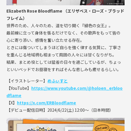
Elizabeth Rose Bloodflame （エリザベス・ローズ・ブラッド
フレイム）
世界のため、人々のため、道を切り開く『緋色の女王』。
最前線に立って身体を張るだけでなく、その歌声をもって皆の
心に寄り添い、感情を奮い立たせる存在。
ときには傷ついてしまうほど自らを強く律する気質に、丁寧さ
を重んじる地域柄も相まって周囲の人々には甘くなりがち。
結果、まとめ役としては猛省の日々を過ごしているが、ちょっ
といいベッドでお昼寝をすればそんな悲しみも癒せるらしい。
【イラストレーター】
めふぃすと
【YouTube】
https://www.youtube.com/@holoen_erbloo
dflame
【X】
https://x.com/ERBloodflame
【デビュー配信日時】2024/6/22(土) 12:00～（日本時間）