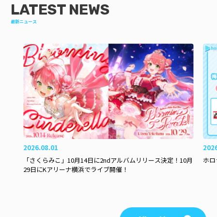
LATEST NEWS
最新ニュース
2026.08.01
202
「さくらみこ」10月14日に2ndアルバムリリース決定！10月
ホロ
29日にKアリーナ横浜でライブ開催！