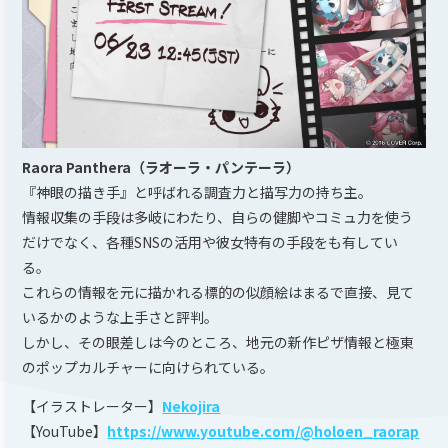
Raora Panthera（ラオーラ・パンテーラ）
『神眼の描き手』と呼ばれる調査力と描写力の持ち主。
情報収集の手段は多岐にわたり、自らの健脚やコミュ力を使う
だけでなく、各種SNSの活用や彼女特有の手段をも有してい
る。
これらの情報を元に描かれる標的の似顔絵はまるで直接、見て
いるかのような上手さと評判。
しかし、その眼差しは今のところ、地元の新作ピザ情報と極東
のポップカルチャーに向けられている。
【イラストレーター】
Nekojira
【YouTube】
https://www.youtube.com/@holoen_raorap