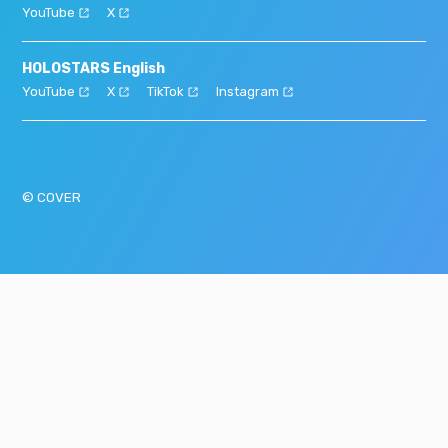
YouTube
X
HOLOSTARS English
YouTube
X
TikTok
Instagram
© COVER