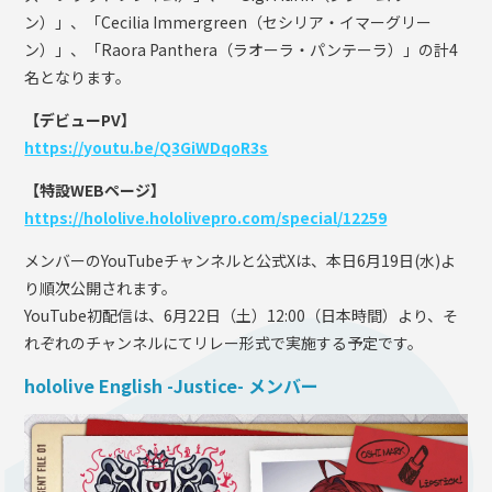
ン）」、「Cecilia Immergreen（セシリア・イマーグリー
ン）」、「Raora Panthera（ラオーラ・パンテーラ）」の計4
名となります。
【デビューPV】
https://youtu.be/Q3GiWDqoR3s
【特設WEBページ】
https://hololive.hololivepro.com/special/12259
メンバーのYouTubeチャンネルと公式Xは、本日6月19日(水)よ
り順次公開されます。
YouTube初配信は、6月22日（土）12:00（日本時間）より、そ
れぞれのチャンネルにてリレー形式で実施する予定です。
hololive English -Justice- メンバー