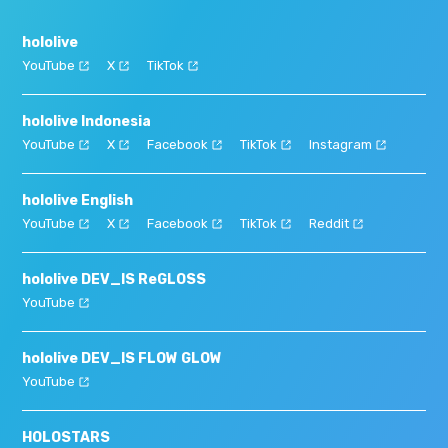
hololive
YouTube
X
TikTok
hololive Indonesia
YouTube
X
Facebook
TikTok
Instagram
hololive English
YouTube
X
Facebook
TikTok
Reddit
hololive DEV_IS ReGLOSS
YouTube
hololive DEV_IS FLOW GLOW
YouTube
HOLOSTARS