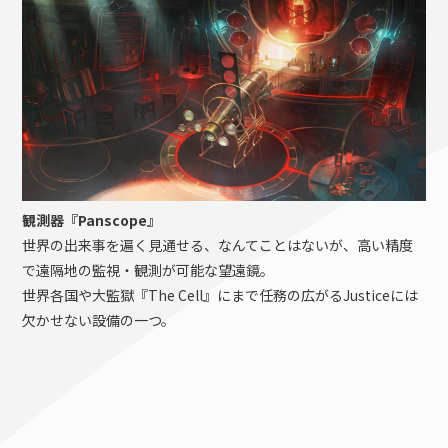
観測器『Panscope』
世界の出来事を遍く見通せる、なんてことはないが、高い精度
で遠隔地の監視・観測が可能な望遠鏡。
世界各国や大監獄『The Cell』にまで任務の広がるJusticeには
欠かせない設備の一つ。