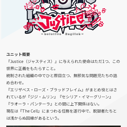
ユニット概要
『Justice（ジャスティス）』に与えられた使命はただ1つ、この
世界に正義をもたらすこと。
統制された組織の中でひと際目立つ、無邪気な問題児たちの詰
め合わせ。
『エリザベス・ローズ・ブラッドフレイム』がまとめ役とはさ
れているが『ジジ・ムリン』『セシリア・イマーグリーン』
『ラオーラ・パンテーラ』との間に上下関係はない。
現在は『The Cell』にまつわる任務を遂行中で、脱獄者たちと
は浅からぬ因縁があるという。