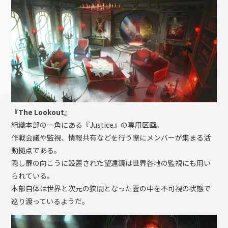
『The Lookout』
組織本部の一角にある『Justice』の専用区画。
作戦会議や監視、情報共有などを行う際にメンバーが集まる活
動拠点である。
隠し扉の向こうに設置された望遠鏡は世界各地の監視にも用い
られている。
本部自体は世界と次元の狭間となった雲の中を不可視の状態で
巡り渡っているようだ。