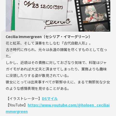
Cecilia Immergreen（セシリア・イマーグリーン）
花と紅茶、そして演奏をたしなむ『古代自動人形』。
古き時代に作られ、元々は永遠の隷属を尽くすものとして在っ
た。
しかし、近頃はその責務に対しておざなり気味で、料理はジャ
ガイモがあれば大丈夫と済ませてしまったり、業務よりも趣味
に没頭したりする姿が散見されている。
彼女にとっては出来事すべてが新鮮ゆえに、まるで無邪気な少女
のような感情表現を見せることがある。
【イラストレーター】
DSマイル
【YouTube】
https://www.youtube.com/@holoen_ceciliai
mmergreen