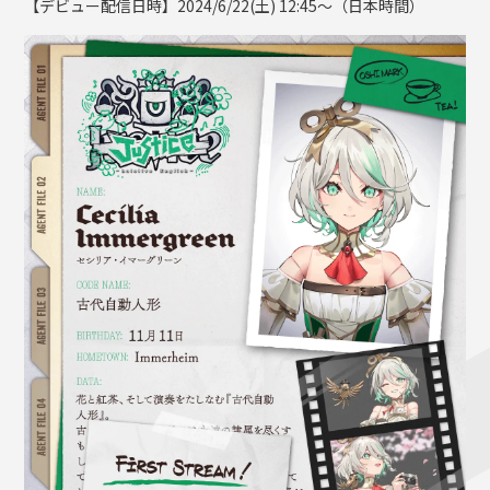
【デビュー配信日時】2024/6/22(土) 12:45～（日本時間）