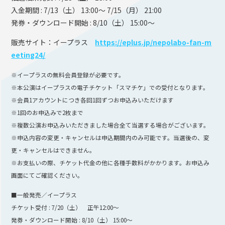
入金期間 : 7/13（土） 13:00〜 7/15（月） 21:00
発券・ダウンロード開始 : 8/10（土） 15:00〜
販売サイト：イープラス
https://eplus.jp/nepolabo-fan-m
eeting24/
※イープラスの無料会員登録が必要です。
※本公演はイープラスの電子チケット「スマチケ」での受付となります。
※会員1アカウントにつき各回1回ずつお申込みいただけます
※1回のお申込みで2枚まで
※複数公演お申込みいただきました場合全て当選する場合がございます。
※申込内容の変更・キャンセルは申込期間内のみ可能です。当選後の、変
更・キャンセルはできません。
※お支払いの際、チケット代金の他に各種手数料がかかります。お申込み
画面にてご確認ください。
■一般発売／イープラス
チケット受付 : 7/20（土） 正午12:00〜
発券・ダウンロード開始 : 8/10（土） 15:00〜