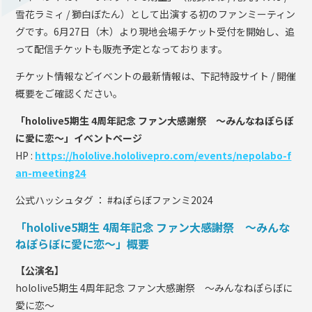
雪花ラミィ / 獅白ぼたん）として出演する初のファンミーティン
グです。6月27日（木）より現地会場チケット受付を開始し、追
って配信チケットも販売予定となっております。
チケット情報などイベントの最新情報は、下記特設サイト / 開催
概要をご確認ください。
「hololive5期生 4周年記念 ファン大感謝祭 ～みんなねぽらぼ
に愛に恋～」イベントページ
HP :
https://hololive.hololivepro.com/events/nepolabo-f
an-meeting24
公式ハッシュタグ ： #ねぽらぼファンミ2024
「hololive5期生 4周年記念 ファン大感謝祭 ～みんな
ねぽらぼに愛に恋～」概要
【公演名】
hololive5期生 4周年記念 ファン大感謝祭 ～みんなねぽらぼに
愛に恋～