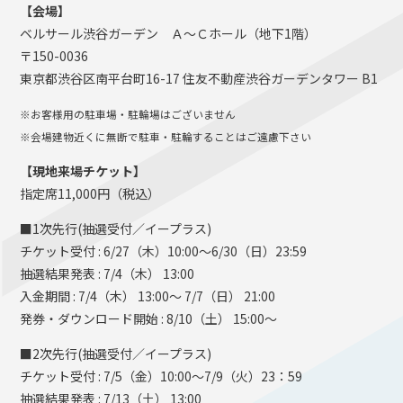
【会場】
ベルサール渋谷ガーデン Ａ～Ｃホール（地下1階）
〒150-0036
東京都渋谷区南平台町16-17 住友不動産渋谷ガーデンタワー B1
※お客様用の駐車場・駐輪場はございません
※会場建物近くに無断で駐車・駐輪することはご遠慮下さい
【現地来場チケット】
指定席11,000円（税込）
■1次先行(抽選受付／イープラス)
チケット受付 : 6/27（木）10:00～6/30（日）23:59
抽選結果発表 : 7/4（木） 13:00
入金期間 : 7/4（木） 13:00〜 7/7（日） 21:00
発券・ダウンロード開始 : 8/10（土） 15:00〜
■2次先行(抽選受付／イープラス)
チケット受付 : 7/5（金）10:00～7/9（火）23：59
抽選結果発表 : 7/13（土） 13:00