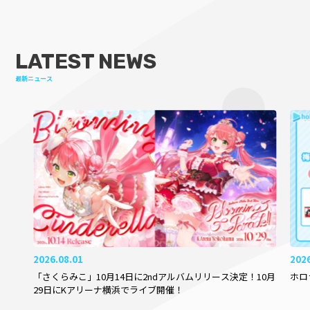
LATEST NEWS
最新ニュース
2026.08.01
202
「さくらみこ」10月14日に2ndアルバムリリース決定！10月
ホロ
29日にKアリーナ横浜でライブ開催！