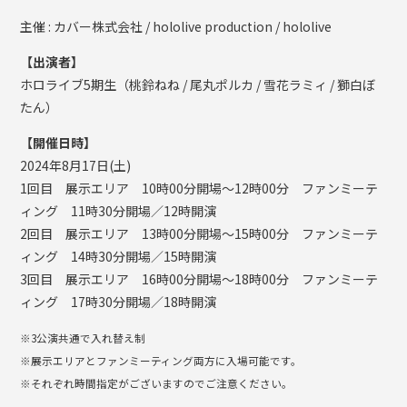
主催 : カバー株式会社 / hololive production / hololive
【出演者】
ホロライブ5期生（桃鈴ねね / 尾丸ポルカ / 雪花ラミィ / 獅白ぼ
たん）
【開催日時】
2024年8月17日(土)
1回目 展示エリア 10時00分開場～12時00分 ファンミーテ
ィング 11時30分開場／12時開演
2回目 展示エリア 13時00分開場～15時00分 ファンミーテ
ィング 14時30分開場／15時開演
3回目 展示エリア 16時00分開場～18時00分 ファンミーテ
ィング 17時30分開場／18時開演
※3公演共通で入れ替え制
※展示エリアとファンミーティング両方に入場可能です。
※それぞれ時間指定がございますのでご注意ください。