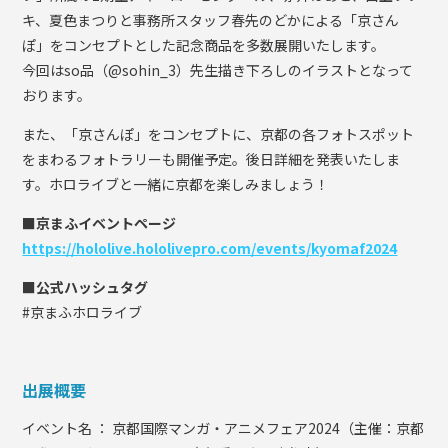
キ、夏色まつりと事務所スタッフ春先のどかによる「京さん
ぽ」をコンセプトとした記念商品を多数展開いたします。
今回はso品（@sohin_3）先生描き下ろしのイラストとなって
おります。
また、「京さんぽ」をコンセプトに、京都の各フォトスポット
をまわるフォトラリーも開催予定。後日詳細を発表いたしま
す。ホロライブと一緒に京都を楽しみましょう！
■京まふイベントページ
https://hololive.hololivepro.com/events/kyomaf2024
■公式ハッシュタグ
#京まふホロライブ
出展概要
イベント名 ： 京都国際マンガ・アニメフェア2024（主催：京都