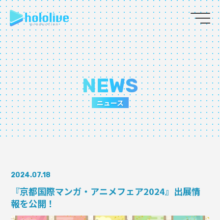
JP
EN
ABOUT
NEWS
TALENT
ニュース
NEWS
AUDITION
2024.07.18
COLLABORATION
『京都国際マンガ・アニメフェア2024』出展情
報を公開！
SUPPORT ADVERTISING