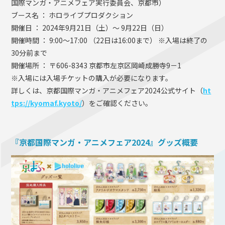
国際マンガ・アニメフェア実行委員会、京都市）
ブース名 ： ホロライブプロダクション
開催日 ： 2024年9月21日（土）～ 9月22日（日）
開催時間 ： 9:00～17:00 （22日は16:00まで） ※入場は終了の
30分前まで
開催場所 ： 〒606-8343 京都市左京区岡崎成勝寺9－1
※入場には入場チケットの購入が必要になります。
詳しくは、京都国際マンガ・アニメフェア2024公式サイト（
ht
tps://kyomaf.kyoto/
）をご確認ください。
『京都国際マンガ・アニメフェア2024』グッズ概要