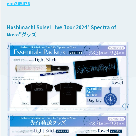
em/365426
Hoshimachi Suisei Live Tour 2024 “Spectra of
Nova”グッズ