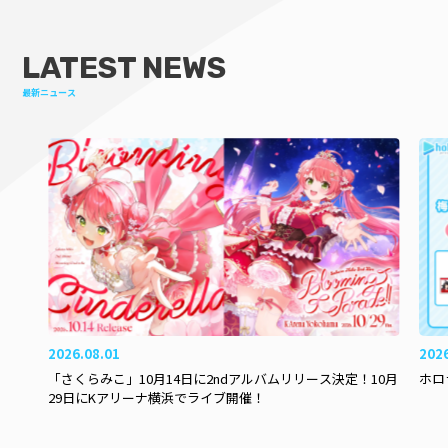
LATEST NEWS
最新ニュース
2026.08.01
202
「さくらみこ」10月14日に2ndアルバムリリース決定！10月
ホロ
29日にKアリーナ横浜でライブ開催！