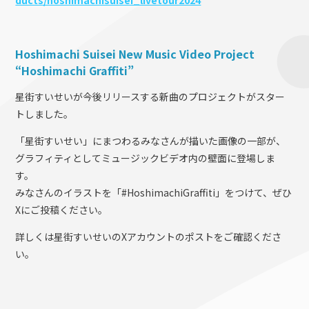
ducts/hoshimachisuisei_livetour2024
Hoshimachi Suisei New Music Video Project
“Hoshimachi Graffiti”
星街すいせいが今後リリースする新曲のプロジェクトがスター
トしました。
「星街すいせい」にまつわるみなさんが描いた画像の一部が、
グラフィティとしてミュージックビデオ内の壁面に登場しま
す。
みなさんのイラストを「#HoshimachiGraffiti」をつけて、ぜひ
Xにご投稿ください。
詳しくは星街すいせいのXアカウントのポストをご確認くださ
い。