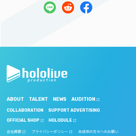
ABOUT
TALENT
NEWS
AUDITION
COLLABORATION
SUPPORT ADVERTISING
OFFICIAL SHOP
HOLODULE
会社概要
プライバシーポリシー
未成年の方々へのお願い