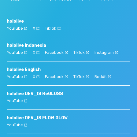
hololive
YouTube
X
TikTok
hololive Indonesia
YouTube
X
Facebook
TikTok
Instagram
hololive English
YouTube
X
Facebook
TikTok
Reddit
hololive DEV_IS ReGLOSS
YouTube
hololive DEV_IS FLOW GLOW
YouTube