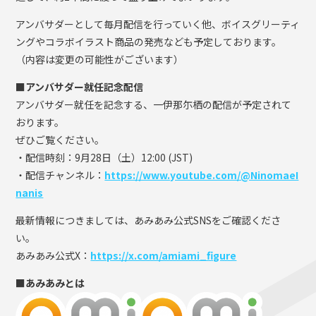
アンバサダーとして毎月配信を行っていく他、ボイスグリーティ
ングやコラボイラスト商品の発売なども予定しております。
（内容は変更の可能性がございます）
■アンバサダー就任記念配信
アンバサダー就任を記念する、一伊那尓栖の配信が予定されて
おります。
ぜひご覧ください。
・配信時刻：9月28日（土）12:00 (JST)
・配信チャンネル：
https://www.youtube.com/@NinomaeI
nanis
最新情報につきましては、あみあみ公式SNSをご確認くださ
い。
あみあみ公式X：
https://x.com/amiami_figure
■あみあみとは