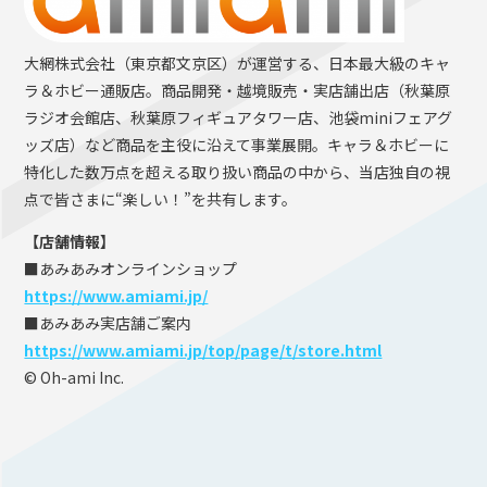
大網株式会社（東京都文京区）が運営する、日本最大級のキャ
ラ＆ホビー通販店。商品開発・越境販売・実店舗出店（秋葉原
ラジオ会館店、秋葉原フィギュアタワー店、池袋miniフェアグ
ッズ店）など商品を主役に沿えて事業展開。キャラ＆ホビーに
特化した数万点を超える取り扱い商品の中から、当店独自の視
点で皆さまに“楽しい！”を共有します。
【店舗情報】
■あみあみオンラインショップ
https://www.amiami.jp/
■あみあみ実店舗ご案内
https://www.amiami.jp/top/page/t/store.html
© Oh-ami Inc.