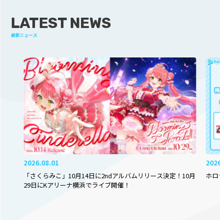
LATEST NEWS
最新ニュース
2026.08.01
202
「さくらみこ」10月14日に2ndアルバムリリース決定！10月
ホロ
29日にKアリーナ横浜でライブ開催！