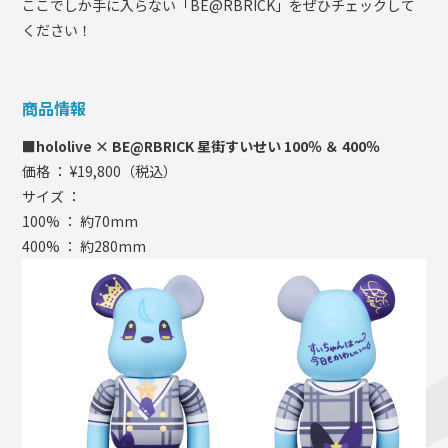
ここでしか手に入らない「BE@RBRICK」をぜひチェックして
ください！
商品情報
■hololive × BE@RBRICK 星街すいせい 100％ ＆ 400％
価格 ： ¥19,800（税込）
サイズ ：
100% ： 約70mm
400% ： 約280mm