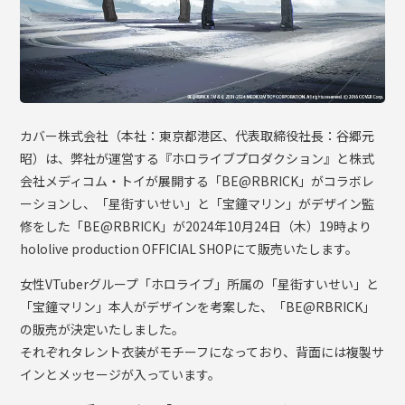
カバー株式会社（本社：東京都港区、代表取締役社長：谷郷元
昭）は、弊社が運営する『ホロライブプロダクション』と株式
会社メディコム・トイが展開する「BE@RBRICK」がコラボレ
ーションし、「星街すいせい」と「宝鐘マリン」がデザイン監
修をした「BE@RBRICK」が2024年10月24日（木）19時より
hololive production OFFICIAL SHOPにて販売いたします。
女性VTuberグループ「ホロライブ」所属の「星街すいせい」と
「宝鐘マリン」本人がデザインを考案した、「BE@RBRICK」
の販売が決定いたしました。
それぞれタレント衣装がモチーフになっており、背面には複製サ
インとメッセージが入っています。