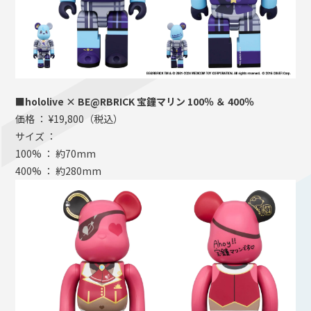
■hololive × BE@RBRICK 宝鐘マリン 100％ ＆ 400％
価格 ： ¥19,800（税込）
サイズ ：
100% ： 約70mm
400% ： 約280mm