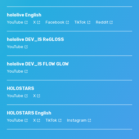
hololive English
YouTube
X
Facebook
TikTok
Reddit
hololive DEV_IS ReGLOSS
YouTube
hololive DEV_IS FLOW GLOW
YouTube
HOLOSTARS
YouTube
X
HOLOSTARS English
YouTube
X
TikTok
Instagram