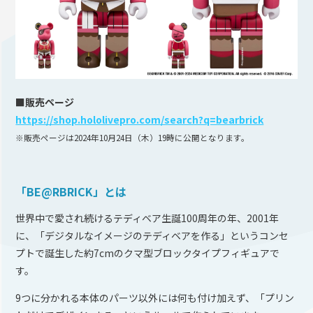
■販売ページ
https://shop.hololivepro.com/search?q=bearbrick
※販売ページは2024年10月24日（木）19時に公開となります。
「BE@RBRICK」とは
世界中で愛され続けるテディベア生誕100周年の年、2001年
に、「デジタルなイメージのテディベアを作る」というコンセ
プトで誕生した約7cmのクマ型ブロックタイプフィギュアで
す。
9つに分かれる本体のパーツ以外には何も付け加えず、「プリン