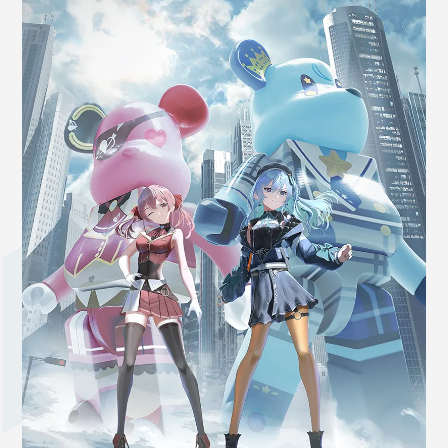
OFFICIAL SHOP
HOLODULE
会社概要
プライバシーポリシー
未成年の方々へのお願い
二次創作ガイドライン
よくある質問
サポーターガイドライン