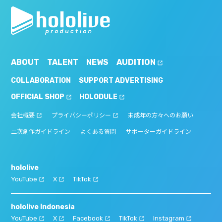
ABOUT
TALENT
NEWS
AUDITION
COLLABORATION
SUPPORT ADVERTISING
OFFICIAL SHOP
HOLODULE
会社概要
プライバシーポリシー
未成年の方々へのお願い
二次創作ガイドライン
よくある質問
サポーターガイドライン
hololive
YouTube
X
TikTok
hololive Indonesia
YouTube
X
Facebook
TikTok
Instagram