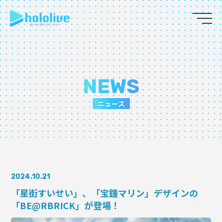
JP
EN
ABOUT
NEWS
TALENT
ニュース
NEWS
AUDITION
2024.10.21
COLLABORATION
「星街すいせい」、「宝鐘マリン」デザインの
「BE@RBRICK」が登場！
SUPPORT ADVERTISING