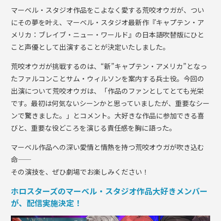
マーベル・スタジオ作品をこよなく愛する荒咬オウガが、つい
にその夢を叶え、マーベル・スタジオ最新作『キャプテン・ア
メリカ：ブレイブ・ニュー・ワールド』の日本語吹替版にひと
こと声優として出演することが決定いたしました。
荒咬オウガが挑戦するのは、“新”キャプテン・アメリカ”となっ
たファルコンことサム・ウィルソンを案内する兵士役。今回の
出演について荒咬オウガは、「作品のファンとしてとても光栄
です。最初は何気ないシーンかと思っていましたが、重要なシー
ンで驚きました。」とコメント。大好きな作品に参加できる喜
びと、重要な役どころを演じる責任感を胸に語った。
マーベル作品への深い愛情と情熱を持つ荒咬オウガが吹き込む
命――
その演技を、ぜひ劇場でお楽しみください！
ホロスターズのマーベル・スタジオ作品大好きメンバー
が、配信実施決定！