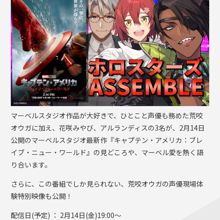
マーベルスタジオ作品が大好きで、ひとこと声優も務めた荒咬
オウガに加え、花咲みやび、アルランディスの3名が、2月14日
公開のマーベルスタジオ最新作『キャプテン・アメリカ：ブレ
イブ・ニュー・ワールド』の見どころや、マーベル愛を熱く語
り合います。
さらに、この番組でしか見られない、荒咬オウガの声優現場体
験特別映像も公開！
配信日(予定) ： 2月14日(金)19:00～