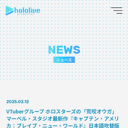
JP
EN
ABOUT
NEWS
TALENT
ニュース
NEWS
AUDITION
2025.02.12
COLLABORATION
VTuberグループ ホロスターズの「荒咬オウガ」
マーベル・スタジオ最新作『キャプテン・アメリ
SUPPORT ADVERTISING
カ：ブレイブ・ニュー・ワールド』日本語吹替版