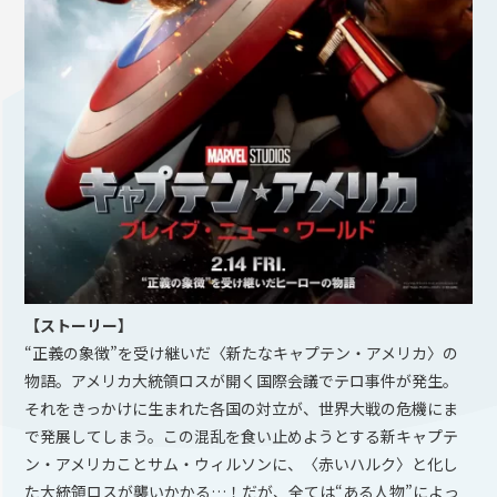
【ストーリー】
“正義の象徴”を受け継いだ〈新たなキャプテン・アメリカ〉の
物語。アメリカ大統領ロスが開く国際会議でテロ事件が発生。
それをきっかけに生まれた各国の対立が、世界大戦の危機にま
で発展してしまう。この混乱を食い止めようとする新キャプテ
ン・アメリカことサム・ウィルソンに、〈赤いハルク〉と化し
た大統領ロスが襲いかかる…！だが、全ては“ある人物”によっ