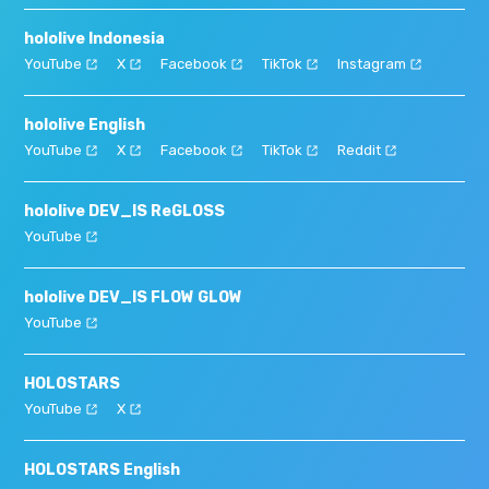
hololive Indonesia
YouTube
X
Facebook
TikTok
Instagram
hololive English
YouTube
X
Facebook
TikTok
Reddit
hololive DEV_IS ReGLOSS
YouTube
hololive DEV_IS FLOW GLOW
YouTube
HOLOSTARS
YouTube
X
HOLOSTARS English