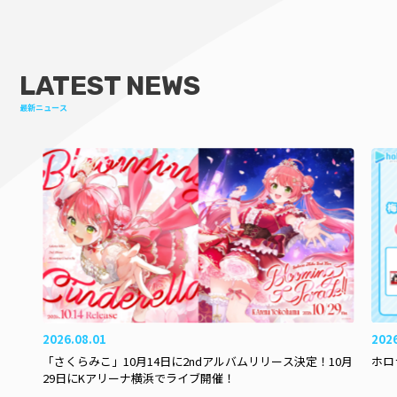
LATEST NEWS
最新ニュース
2026.08.01
202
「さくらみこ」10月14日に2ndアルバムリリース決定！10月
ホロ
29日にKアリーナ横浜でライブ開催！