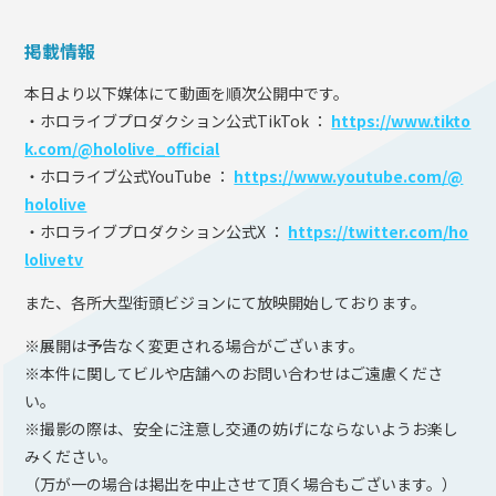
掲載情報
本日より以下媒体にて動画を順次公開中です。
・ホロライブプロダクション公式TikTok ：
https://www.tikto
k.com/@hololive_official
・ホロライブ公式YouTube ：
https://www.youtube.com/@
hololive
・ホロライブプロダクション公式X ：
https://twitter.com/ho
lolivetv
また、各所大型街頭ビジョンにて放映開始しております。
※展開は予告なく変更される場合がございます。
※本件に関してビルや店舗へのお問い合わせはご遠慮くださ
い。
※撮影の際は、安全に注意し交通の妨げにならないようお楽し
みください。
（万が一の場合は掲出を中止させて頂く場合もございます。）