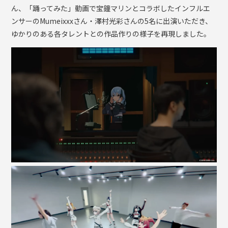
ん、「踊ってみた」動画で宝鐘マリンとコラボしたインフルエ
ンサーのMumeixxxさん・澤村光彩さんの5名に出演いただき、
ゆかりのある各タレントとの作品作りの様子を再現しました。