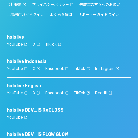
会社概要
プライバシーポリシー
未成年の方々へのお願い
二次創作ガイドライン
よくある質問
サポーターガイドライン
hololive
YouTube
X
TikTok
hololive Indonesia
YouTube
X
Facebook
TikTok
Instagram
hololive English
YouTube
X
Facebook
TikTok
Reddit
hololive DEV_IS ReGLOSS
YouTube
hololive DEV_IS FLOW GLOW