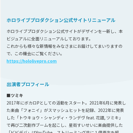
ホロライブプロダクション公式サイトリニューアル
ホロライブプロダクション公式サイトがデザインを一新し、本
ビジュアルに全面リニューアルしております。
これからも様々な新情報をみなさまにお届けしてまいりますの
で、この機会にご覧ください。
https://hololivepro.com
出演者プロフィール
■ツミキ
2017年にボカロPとしての活動をスタート。2021年6月に発表し
た楽曲「フォニイ」がスマッシュヒットを記録、2022年に発表
した「トウキョウ・シャンディ・ランデヴ feat. 花譜, ツミキ」
で再び二次創作ブームを起こし、星街すいせいに楽曲提供した
「ビビデバ」はYouTube、ストリーミング共に１億再生を超