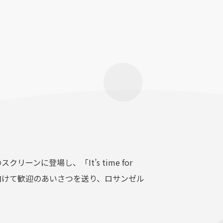
ーンに登場し、「It’s time for
体に向けて歓迎のあいさつを送り、ロサンゼル