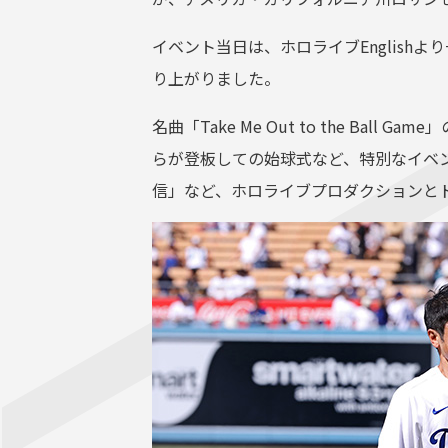
イベント当日は、ホロライブEnglish
り上がりました。
名曲「Take Me Out to the B
らが登板しての始球式など、特別なイベ
信」など、ホロライブプロダクションと