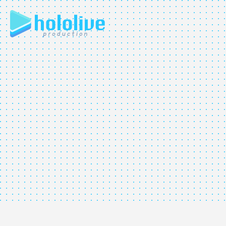
JP
EN
ABOUT
TALENT
NEWS