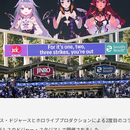
ス・ドジャースとホロライブプロダクションによる2度目のコラボレーシ
ゼルスのドジャー・スタジアムで開催されました。