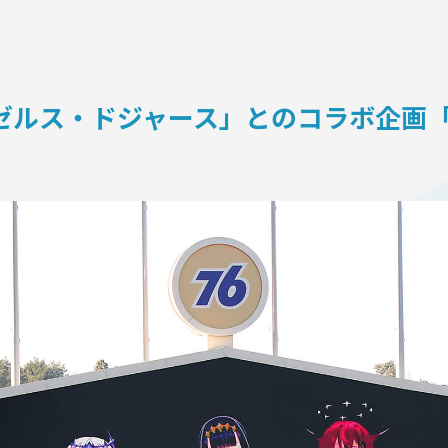
ON
ルス・ドジャース」とのコラボ企画「holo