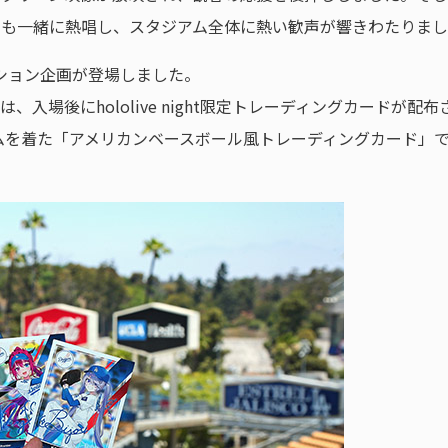
e」を歌唱。観客も一緒に熱唱し、スタジアム全体に熱い歓声が響きわたりま
ション企画が登場しました。
入者には、入場後にhololive night限定トレーディングカード
ムを着た「アメリカンベースボール風トレーディングカード」