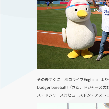
その後すぐに「ホロライブEnglish」より
Dodger baseball!（さあ、
ス・ドジャース対ヒューストン・アスト