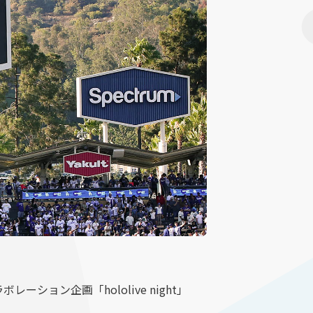
ョン企画「hololive night」