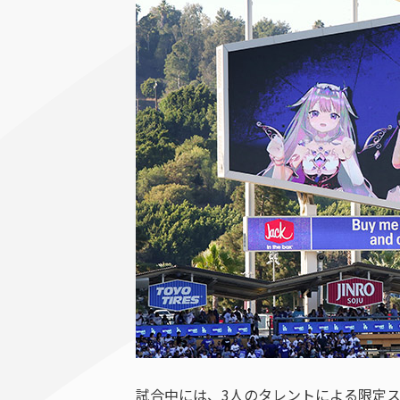
試合中には、3人のタレントによる限定ス