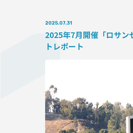
AUDITI
2025.07.31
2025年7月開催「ロサンゼ
COLLABORATION
トレポート
SUPPORT ADVERTISING
OFFICIAL SHOP
HOLODULE
会社概要
プライバシーポリシー
未成年の方々へのお願い
二次創作ガイドライン
よくある質問