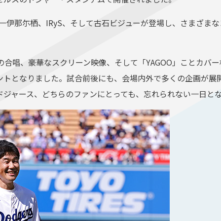
より一伊那尓栖、IRyS、そして古石ビジューが登場し、さまざ
all Game」の合唱、豪華なスクリーン映像、そして「YAGOO」
ントとなりました。試合前後にも、会場内外で多くの企画が展
ドジャース、どちらのファンにとっても、忘れられない一日と