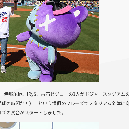
一伊那尓栖、IRyS、古石ビジューの3人がドジャースタジアムのスクリ
ドジャースの野球の時間だ！）」という恒例のフレーズでスタジアム全
ロズの試合がスタートしました。