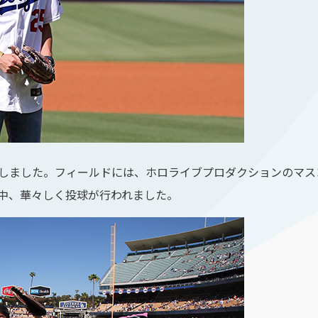
幕しました。フィールドには、ホロライブプロダクションのマ
る中、華々しく投球が行われました。