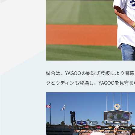
試合は、YAGOOの始球式登板により開
クとウディンも登場し、YAGOOを見守