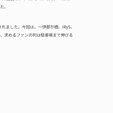
した。
が配布されました。今回は、一伊那尓栖、IRyS、
で、求めるファンの列は駐車場まで伸びる