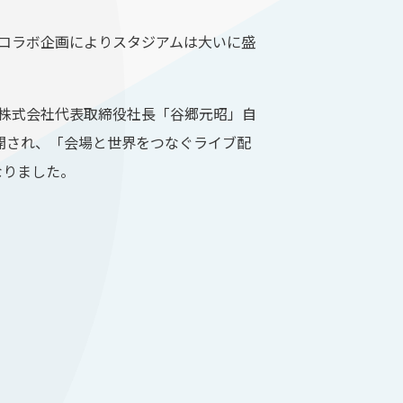
まなコラボ企画によりスタジアムは大いに盛
ことカバー株式会社代表取締役社長「谷郷元昭」自
開され、「会場と世界をつなぐライブ配
なりました。