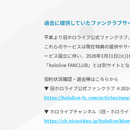
過去に提供していたファンクラブサ
平素より旧ホロライブ公式ファンクラブ
これらのサービスは現在特典の提供やサ
ービス設立に伴い、2026年3月31日(
「hololive FANCLUB」とは別サ
契約状況確認・退会等はこちらから
▼ 旧ホロライブ公式ファンクラブ ※20
https://hololive-fc.com/articles/n
▼ ホロライブチャンネル（旧・ホロライ
https://ch.nicovideo.jp/hololive/bl