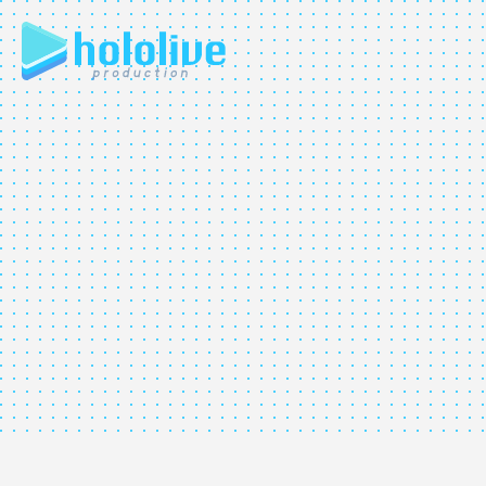
JP
EN
ABOUT
TALENT
NEWS