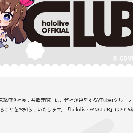
取締役社長：谷郷元昭）は、弊社が運営するVTuberグルー
ースすることをお知らせいたします。「hololive FANCLUB」は2