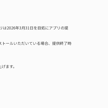
2026年3月31日を目処にアプリの提
リをインストールいただいている場合、提供終了時
上げます。