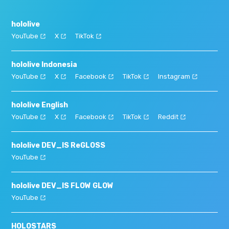
hololive
YouTube
X
TikTok
hololive Indonesia
YouTube
X
Facebook
TikTok
Instagram
hololive English
YouTube
X
Facebook
TikTok
Reddit
hololive DEV_IS ReGLOSS
YouTube
hololive DEV_IS FLOW GLOW
YouTube
HOLOSTARS