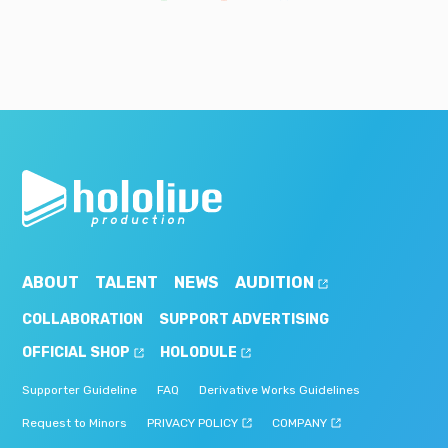
ABOUT
TALENT
NEWS
AUDITION
COLLABORATION
SUPPORT ADVERTISING
OFFICIAL SHOP
HOLODULE
Supporter Guideline
FAQ
Derivative Works Guidelines
Request to Minors
PRIVACY POLICY
COMPANY