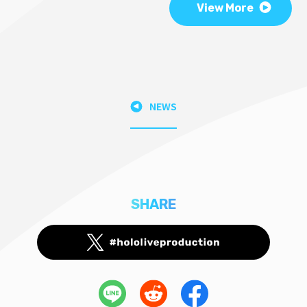
View More
NEWS
SHARE