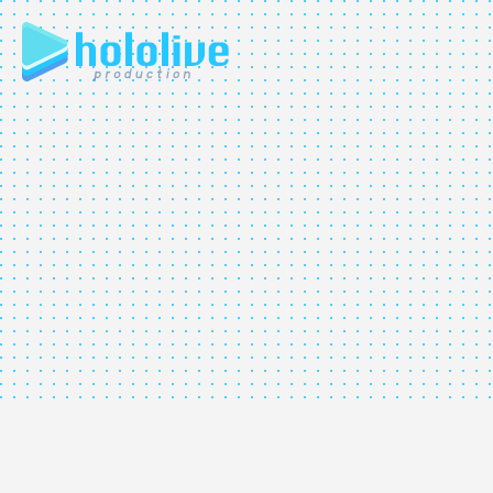
JP
EN
ABOUT
TALENT
NEWS