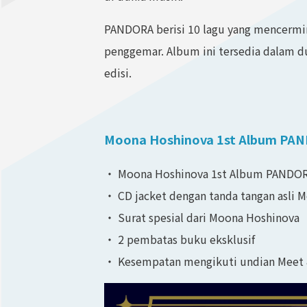
PANDORA berisi 10 lagu yang mencermin
penggemar. Album ini tersedia dalam du
edisi.
Moona Hoshinova 1st Album PAN
・ Moona Hoshinova 1st Album PANDO
・ CD jacket dengan tanda tangan asli 
・ Surat spesial dari Moona Hoshinova
・ 2 pembatas buku eksklusif
・ Kesempatan mengikuti undian Meet 