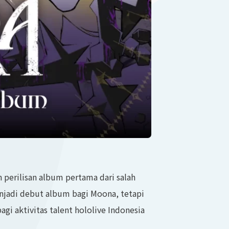
erilisan album pertama dari salah
enjadi debut album bagi Moona, tetapi
gi aktivitas talent hololive Indonesia