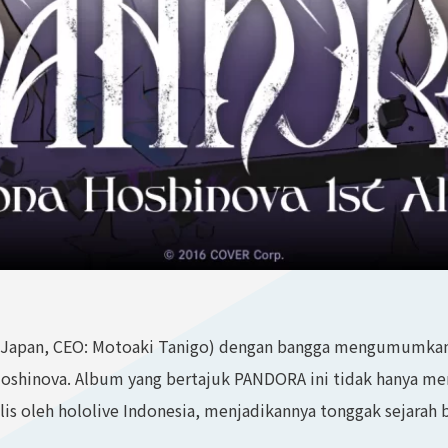
 Japan, CEO: Motoaki Tanigo) dengan bangga mengumumkan p
 Hoshinova. Album yang bertajuk PANDORA ini tidak hanya m
s oleh hololive Indonesia, menjadikannya tonggak sejarah ba