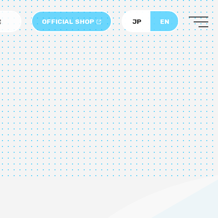
OFFICIAL SHOP
JP
EN