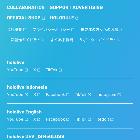
COLLABORATION
SUPPORT ADVERTISING
OFFICIAL SHOP
HOLODULE
会社概要
プライバシーポリシー
未成年の方々へのお願い
二次創作ガイドライン
よくある質問
サポーターガイドライン
hololive
YouTube
X
TikTok
hololive Indonesia
YouTube
X
Facebook
TikTok
Instagram
hololive English
YouTube
X
Facebook
TikTok
Reddit
hololive DEV_IS ReGLOSS