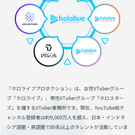
OFFICIAL SHOP
HOLODULE
会社概要
プライバシーポリシー
未成年の方々へのお願い
二次創作ガイドライン
よくある質問
サポーターガイドライン
「ホロライブプロダクション」は、女性VTuberグルー
プ「ホロライブ」、男性VTuberグループ「ホロスター
ズ」を擁するVTuber事務所です。現在、YouTube総チ
ャンネル登録者は約9,000万人を超え、日本・インドネ
シア語圏・英語圏で80名以上のタレントが活動していま