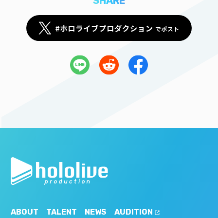
SHARE
ABOUT
TALENT
NEWS
AUDITION