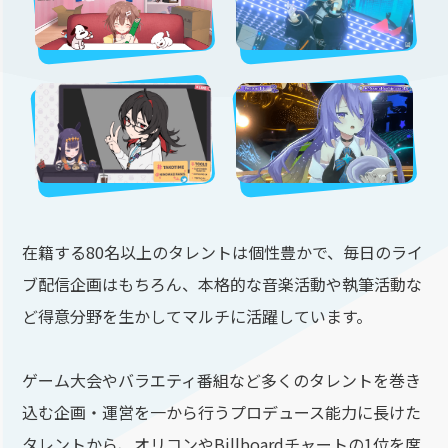
在籍する80名以上のタレントは個性豊かで、毎日のライ
ブ配信企画はもちろん、本格的な音楽活動や執筆活動な
ど得意分野を生かしてマルチに活躍しています。
ゲーム大会やバラエティ番組など多くのタレントを巻き
込む企画・運営を一から行うプロデュース能力に長けた
タレントから、オリコンやBillboardチャートの1位を席