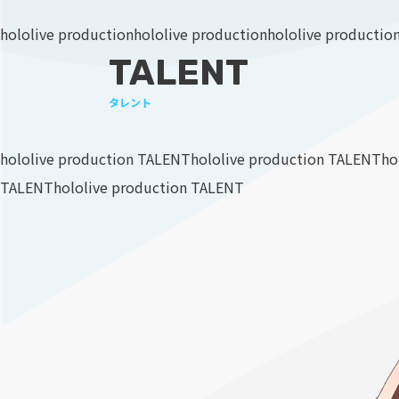
hololive production
hololive production
hololive productio
TALENT
タレント
hololive production TALENT
hololive production TALENT
ho
TALENT
hololive production TALENT