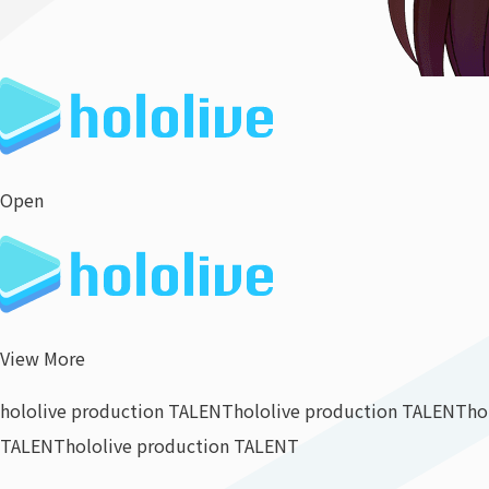
Open
View More
hololive production TALENT
hololive production TALENT
ho
TALENT
hololive production TALENT