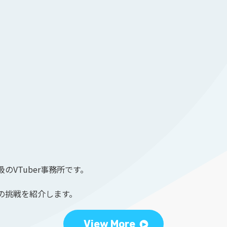
のVTuber事務所です。
の挑戦を紹介します。
View More