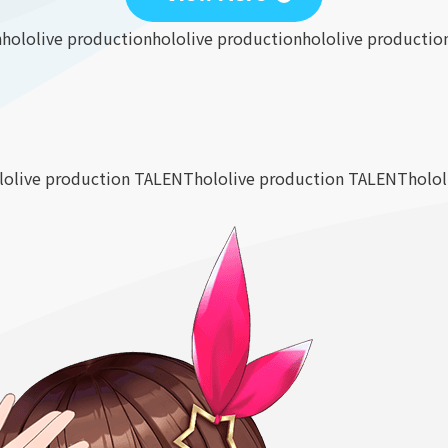
n
hololive production
hololive production
hololive productio
lolive production TALENT
hololive production TALENT
holo