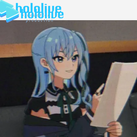
JP
EN
ABOUT
TALENT
NEWS