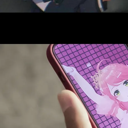
AUDITI
COLLABORATION
SUPPORT ADVERTISING
OFFICIAL SHOP
HOLODULE
会社概要
プライバシーポリシー
未成年の方々へのお願い
二次創作ガイドライン
よくある質問