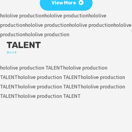
View More
hololive production
hololive production
hololive
production
hololive production
hololive production
hololive
production
hololive production
TALENT
タレント
hololive production TALENT
hololive production
TALENT
hololive production TALENT
hololive production
TALENT
hololive production TALENT
hololive production
TALENT
hololive production TALENT