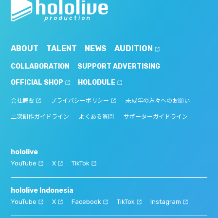
ABOUT
TALENT
NEWS
AUDITION
COLLABORATION
SUPPORT ADVERTISING
OFFICIAL SHOP
HOLODULE
会社概要
プライバシーポリシー
未成年の方々へのお願い
二次創作ガイドライン
よくある質問
サポーターガイドライン
hololive
YouTube
X
TikTok
hololive Indonesia
YouTube
X
Facebook
TikTok
Instagram