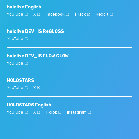
hololive English
YouTube
X
Facebook
TikTok
Reddit
hololive DEV_IS ReGLOSS
YouTube
hololive DEV_IS FLOW GLOW
YouTube
HOLOSTARS
YouTube
X
HOLOSTARS English
YouTube
X
TikTok
Instagram