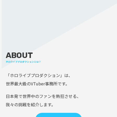
ABOUT
ホロライブプロダクションとは？
「ホロライブプロダクション」は、
世界最大級のVTuber事務所です。
日本発で世界中のファンを熱狂させる、
我々の挑戦を紹介します。