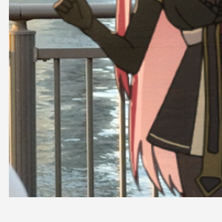
OFFICIAL SHOP
HOLODULE
会社概要
プライバシーポリシー
未成年の方々へのお願い
二次創作ガイドライン
よくある質問
サポーターガイドライン