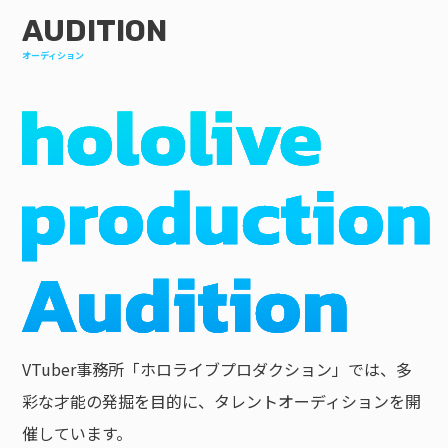
AUDITION
オーディション
VTuber事務所「ホロライブプロダクション」では、多
彩な才能の発掘を目的に、タレントオーディションを開
催しています。